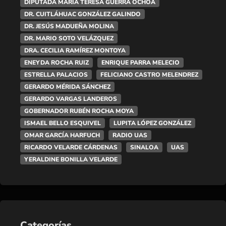
DIPUTADA MARÍA TERESA GUERRA OCHOA
DR. CUITLÁHUAC GONZÁLEZ GALINDO
DR. JESÚS MADUEÑA MOLINA
DR. MARIO SOTO VELÁZQUEZ
DRA. CECILIA RAMÍREZ MONTOYA
ENEYDA ROCHA RUIZ
ENRIQUE PARRA MELECIO
ESTRELLA PALACIOS
FELICIANO CASTRO MELENDREZ
GERARDO MÉRIDA SÁNCHEZ
GERARDO VARGAS LANDEROS
GOBERNADOR RUBÉN ROCHA MOYA
ISMAEL BELLO ESQUIVEL
LUPITA LÓPEZ GONZÁLEZ
OMAR GARCÍA HARFUCH
RADIO UAS
RICARDO VELARDE CÁRDENAS
SINALOA
UAS
YERALDINE BONILLA VELARDE
Categorías