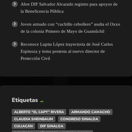
Abre DIF Salvador Alvarado registro para apoyos de
la Beneficencia Pública
Joven armado con “cuchillo cebollero” asalta el Oxxo
de la colonia Primero de Mayo de Guamúchil
Reconoce Lupita López trayectoria de José Carlos
Espinoza y toma protesta al nuevo director de
Protección Civil
Etiquetas
ALBERTO “EL CAPY” RIVERA
ARMANDO CAMACHO
CLAUDIA SHEINBAUM
CONGRESO SINALOA
CULIACÁN
DIF SINALOA