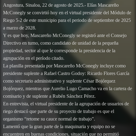
Angostura, Sinaloa, 22 de agosto de 2025.- Elías Mascareño
McConegly se convirtió hoy en el virtual presidente del Módulo de
Riego 5-2 de este municipio para el periodo de septiembre de 2025
a marzo de 2028.
Y es que hoy, Mascareño McConegly se registró ante el Consejo
Directivo en turno, como candidato de unidad de la pequeña
propiedad, sector al que le corresponde la presidencia de la
agrupación en el período citado.
La planilla presentada por Mascareño McConegly incluye como
presidente suplente a Rafael Castro Godoy: Ricardo Flores García
como secretario administrativo y suplente César Bojórquez
Bojórquez, mientras que Aurelio Lugo Camacho va en la cartera de
comisario y de suplente a Rubén Sánchez Pérez.
En entrevista, el virtual presidente de la agrupación de usuarios de
riego destacó que parte de su proyecto de trabajo es que el
organismo “retome su cauce normal de trabajo”.
Lamentó que la gran parte de la maquinaria y equipo no se
encuentren en buenas condiciones, situación que no permitió