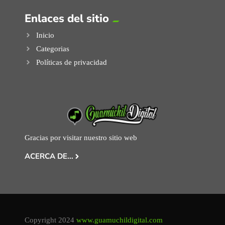
Enlaces del sitio
Inicio
Categorias
Políticas de privacidad
Gracias por visitar nuestro sitio web
ACERCA DE...
Copyright 2024
www.guamuchildigital.com