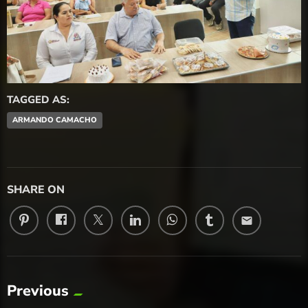
TAGGED AS:
ARMANDO CAMACHO
SHARE ON
email
Previous