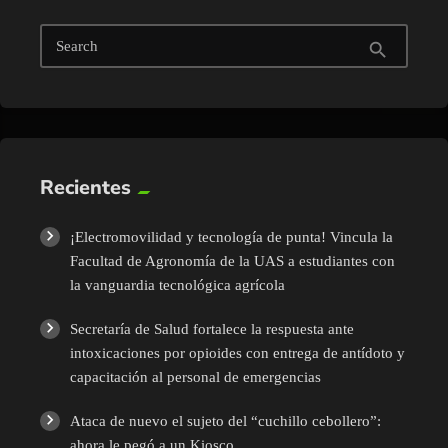
Search
search
Recientes
¡Electromovilidad y tecnología de punta! Vincula la
Facultad de Agronomía de la UAS a estudiantes con
la vanguardia tecnológica agrícola
Secretaría de Salud fortalece la respuesta ante
intoxicaciones por opioides con entrega de antídoto y
capacitación al personal de emergencias
Ataca de nuevo el sujeto del “cuchillo cebollero”:
ahora le pegó a un Kiosco