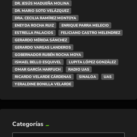
DR. JESÚS MADUEÑA MOLINA
DR. MARIO SOTO VELÁZQUEZ
DRA. CECILIA RAMÍREZ MONTOYA
ENEYDA ROCHA RUIZ
ENRIQUE PARRA MELECIO
ESTRELLA PALACIOS
FELICIANO CASTRO MELENDREZ
GERARDO MÉRIDA SÁNCHEZ
GERARDO VARGAS LANDEROS
GOBERNADOR RUBÉN ROCHA MOYA
ISMAEL BELLO ESQUIVEL
LUPITA LÓPEZ GONZÁLEZ
OMAR GARCÍA HARFUCH
RADIO UAS
RICARDO VELARDE CÁRDENAS
SINALOA
UAS
YERALDINE BONILLA VELARDE
Categorías