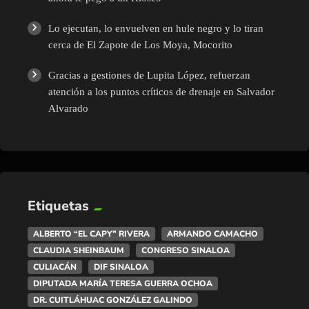
Lo ejecutan, lo envuelven en hule negro y lo tiran
cerca de El Zapote de Los Moya, Mocorito
Gracias a gestiones de Lupita López, refuerzan
atención a los puntos críticos de drenaje en Salvador
Alvarado
Etiquetas
ALBERTO “EL CAPY” RIVERA
ARMANDO CAMACHO
CLAUDIA SHEINBAUM
CONGRESO SINALOA
CULIACÁN
DIF SINALOA
DIPUTADA MARÍA TERESA GUERRA OCHOA
DR. CUITLÁHUAC GONZÁLEZ GALINDO