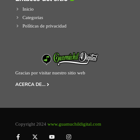
Inicio
Categorias
Políticas de privacidad
Gracias por visitar nuestro sitio web
ACERCA DE...
Copyright 2024
www.guamuchildigital.com