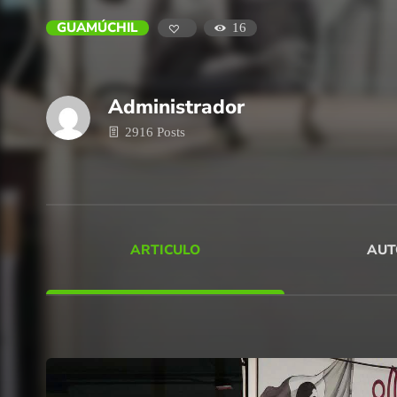
GUAMÚCHIL
16
Administrador
2916 Posts
ARTICULO
AUT