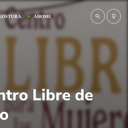
search
lightbulb_outline
GOSTURA
AHOME
tro Libre de
do