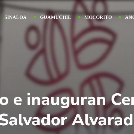
SINALOA
GUAMÚCHIL
MOCORITO
AN
o e inauguran Cen
 Salvador Alvara