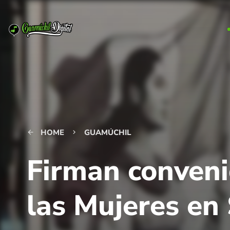
HOME
GUAMÚCHIL
arrow_back
keyboard_arrow_right
Firman conveni
las Mujeres en