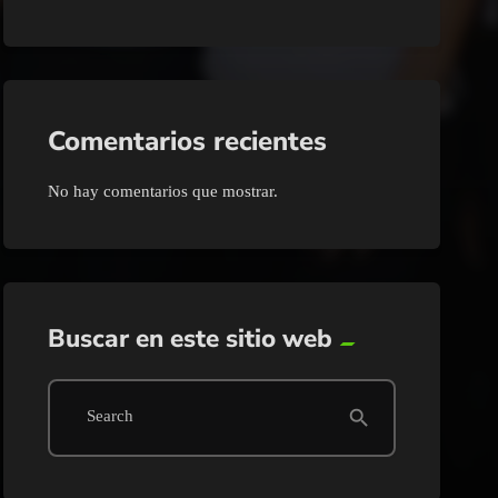
Comentarios recientes
No hay comentarios que mostrar.
Buscar en este sitio web
search
Search