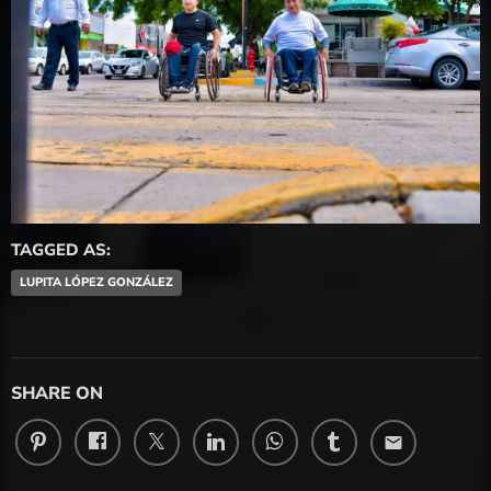
TAGGED AS:
LUPITA LÓPEZ GONZÁLEZ
SHARE ON
email