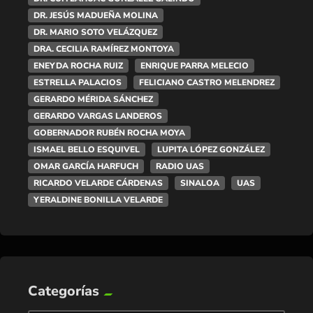
DR. JESÚS MADUEÑA MOLINA
DR. MARIO SOTO VELÁZQUEZ
DRA. CECILIA RAMÍREZ MONTOYA
ENEYDA ROCHA RUIZ
ENRIQUE PARRA MELECIO
ESTRELLA PALACIOS
FELICIANO CASTRO MELENDREZ
GERARDO MÉRIDA SÁNCHEZ
GERARDO VARGAS LANDEROS
GOBERNADOR RUBÉN ROCHA MOYA
ISMAEL BELLO ESQUIVEL
LUPITA LÓPEZ GONZÁLEZ
OMAR GARCÍA HARFUCH
RADIO UAS
RICARDO VELARDE CÁRDENAS
SINALOA
UAS
YERALDINE BONILLA VELARDE
Categorías