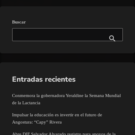
Buscar
Entradas recientes
Conmemora la gobernadora Yeraldine la Semana Mundial
de la Lactancia
Impulsar la educación es invertir en el futuro de
Angostura: “Capy” Rivera
Abre DIF Salvador Alvarado registro para apoyos de la