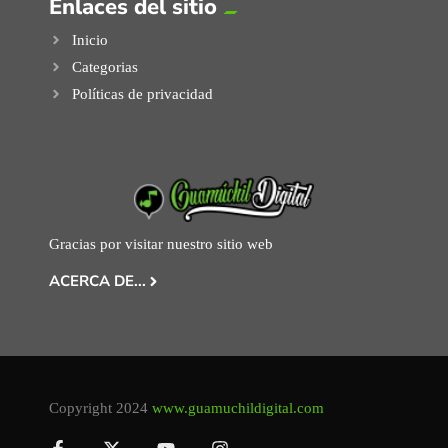
Enlaces del sitio
Inicio
Categorias
Políticas de privacidad
Gracias por visitar nuestro sitio web
ACERCA DE...
Copyright 2024
www.guamuchildigital.com