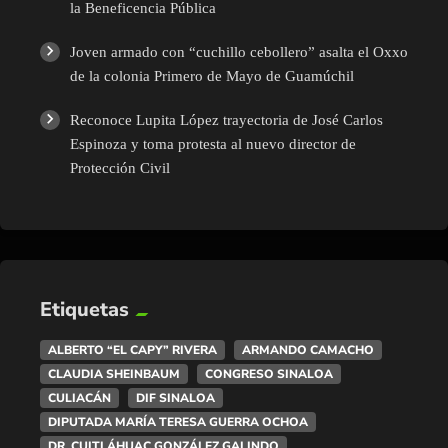
la Beneficencia Pública
Joven armado con “cuchillo cebollero” asalta el Oxxo
de la colonia Primero de Mayo de Guamúchil
Reconoce Lupita López trayectoria de José Carlos
Espinoza y toma protesta al nuevo director de
Protección Civil
Etiquetas
ALBERTO “EL CAPY” RIVERA
ARMANDO CAMACHO
CLAUDIA SHEINBAUM
CONGRESO SINALOA
CULIACÁN
DIF SINALOA
DIPUTADA MARÍA TERESA GUERRA OCHOA
DR. CUITLÁHUAC GONZÁLEZ GALINDO