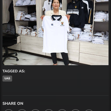
TAGGED AS:
UAS
SHARE ON