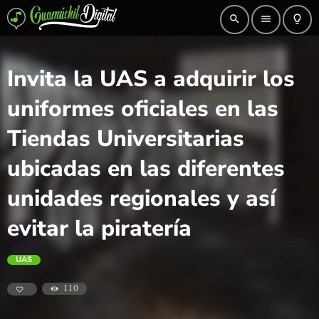
search
menu
lightbulb_outline
Invita la UAS a adquirir los
uniformes oficiales en las
Tiendas Universitarias
ubicadas en las diferentes
unidades regionales y así
evitar la piratería
UAS
110