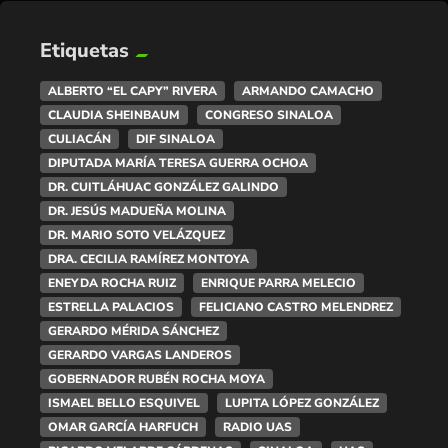
Etiquetas
ALBERTO “EL CAPY” RIVERA
ARMANDO CAMACHO
CLAUDIA SHEINBAUM
CONGRESO SINALOA
CULIACÁN
DIF SINALOA
DIPUTADA MARÍA TERESA GUERRA OCHOA
DR. CUITLÁHUAC GONZÁLEZ GALINDO
DR. JESÚS MADUEÑA MOLINA
DR. MARIO SOTO VELÁZQUEZ
DRA. CECILIA RAMÍREZ MONTOYA
ENEYDA ROCHA RUIZ
ENRIQUE PARRA MELECIO
ESTRELLA PALACIOS
FELICIANO CASTRO MELENDREZ
GERARDO MÉRIDA SÁNCHEZ
GERARDO VARGAS LANDEROS
GOBERNADOR RUBÉN ROCHA MOYA
ISMAEL BELLO ESQUIVEL
LUPITA LÓPEZ GONZÁLEZ
OMAR GARCÍA HARFUCH
RADIO UAS