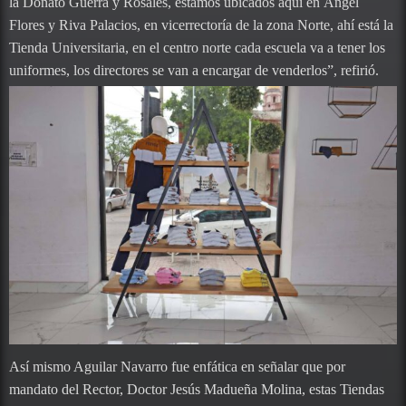
la Donato Guerra y Rosales, estamos ubicados aquí en Ángel
Flores y Riva Palacios, en vicerrectoría de la zona Norte, ahí está la
Tienda Universitaria, en el centro norte cada escuela va a tener los
uniformes, los directores se van a encargar de venderlos”, refirió.
Así mismo Aguilar Navarro fue enfática en señalar que por
mandato del Rector, Doctor Jesús Madueña Molina, estas Tiendas