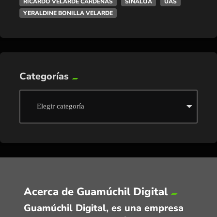
RICARDO VELARDE CÁRDENAS
SINALOA
UAS
YERALDINE BONILLA VELARDE
Categorías
Acerca de Guamúchil Digital
Guamúchil Digital, es una empresa