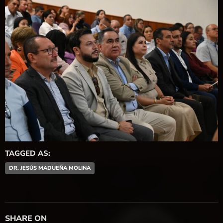
TAGGED AS:
DR. JESÚS MADUEÑA MOLINA
SHARE ON