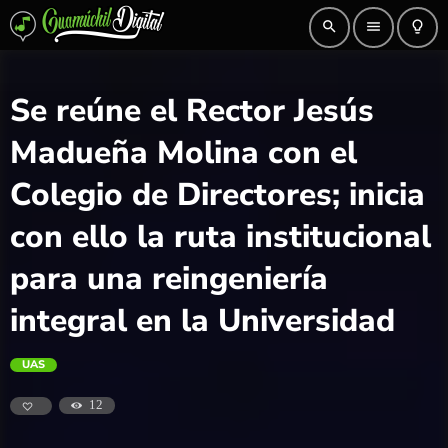
search
menu
lightbulb_outline
Se reúne el Rector Jesús
Madueña Molina con el
Colegio de Directores; inicia
con ello la ruta institucional
para una reingeniería
integral en la Universidad
UAS
12