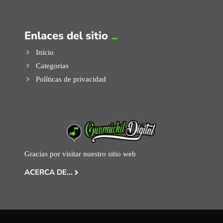
Enlaces del sitio
Inicio
Categorias
Políticas de privacidad
Gracias por visitar nuestro sitio web
ACERCA DE...