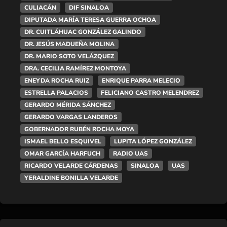
CULIACÁN
DIF SINALOA
DIPUTADA MARÍA TERESA GUERRA OCHOA
DR. CUITLÁHUAC GONZÁLEZ GALINDO
DR. JESÚS MADUEÑA MOLINA
DR. MARIO SOTO VELÁZQUEZ
DRA. CECILIA RAMÍREZ MONTOYA
ENEYDA ROCHA RUIZ
ENRIQUE PARRA MELECIO
ESTRELLA PALACIOS
FELICIANO CASTRO MELENDREZ
GERARDO MÉRIDA SÁNCHEZ
GERARDO VARGAS LANDEROS
GOBERNADOR RUBÉN ROCHA MOYA
ISMAEL BELLO ESQUIVEL
LUPITA LÓPEZ GONZÁLEZ
OMAR GARCÍA HARFUCH
RADIO UAS
RICARDO VELARDE CÁRDENAS
SINALOA
UAS
YERALDINE BONILLA VELARDE