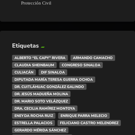
Protección Civil
Etiquetas
ALBERTO “EL CAPY” RIVERA
ARMANDO CAMACHO
CLAUDIA SHEINBAUM
CONGRESO SINALOA
CULIACÁN
DIF SINALOA
DIPUTADA MARÍA TERESA GUERRA OCHOA
DR. CUITLÁHUAC GONZÁLEZ GALINDO
DR. JESÚS MADUEÑA MOLINA
DR. MARIO SOTO VELÁZQUEZ
DRA. CECILIA RAMÍREZ MONTOYA
ENEYDA ROCHA RUIZ
ENRIQUE PARRA MELECIO
ESTRELLA PALACIOS
FELICIANO CASTRO MELENDREZ
GERARDO MÉRIDA SÁNCHEZ