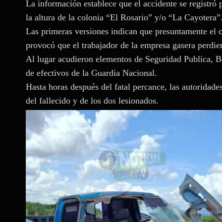
La información establece que el accidente se registró p
la altura de la colonia “El Rosario” y/o “La Cayotera”
Las primeras versiones indican que presuntamente el c
provocó que el trabajador de la empresa gasera perdie
Al lugar acudieron elementos de Seguridad Publica, 
de efectivos de la Guardia Nacional.
Hasta horas después del fatal percance, las autoridade
del fallecido y de los dos lesionados.