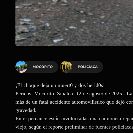
MOCORITO
POLICÍACA
¡El choque deja un muert0 y dos herid0s!
Pericos, Mocorito, Sinaloa, 12 de agosto de 2025.- La
más de un fatal accidente automovilístico que dejó co
gravedad.
En el percance están involucradas una camioneta rep
viejo, según el reporte preliminar de fuentes policiacas