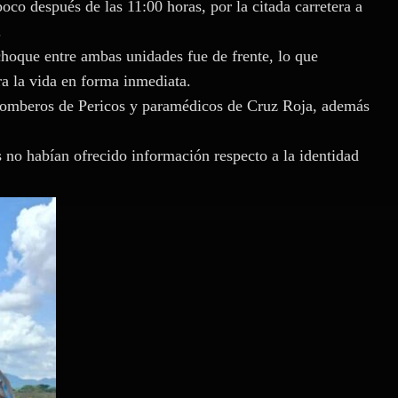
oco después de las 11:00 horas, por la citada carretera a
.
hoque entre ambas unidades fue de frente, lo que
ra la vida en forma inmediata.
Bomberos de Pericos y paramédicos de Cruz Roja, además
s no habían ofrecido información respecto a la identidad