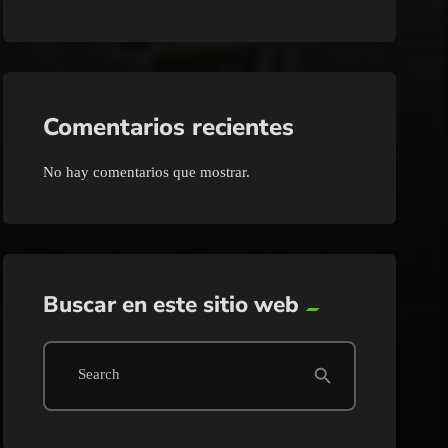
Comentarios recientes
No hay comentarios que mostrar.
Buscar en este sitio web
search
Search