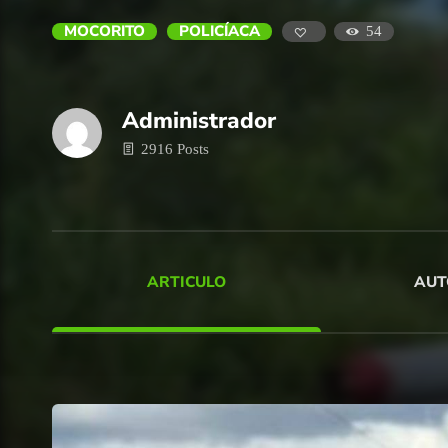
MOCORITO
POLICÍACA
54
Administrador
2916 Posts
ARTICULO
AUT