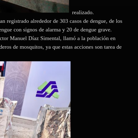
realizado.
an registrado alrededor de 303 casos de dengue, de los
engue con signos de alarma y 20 de dengue grave.
íctor Manuel Díaz Simental, llamó a la población en
aderos de mosquitos, ya que estas acciones son tarea de