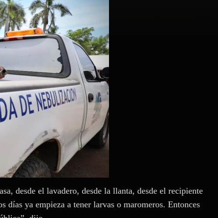
a, desde el lavadero, desde la llanta, desde el recipiente
hos días ya empieza a tener larvas o maromeros. Entonces
blica”, dijo.