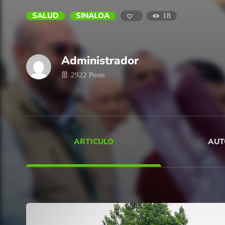
SALUD
SINALOA
18
Administrador
2922 Posts
ARTICULO
AUT