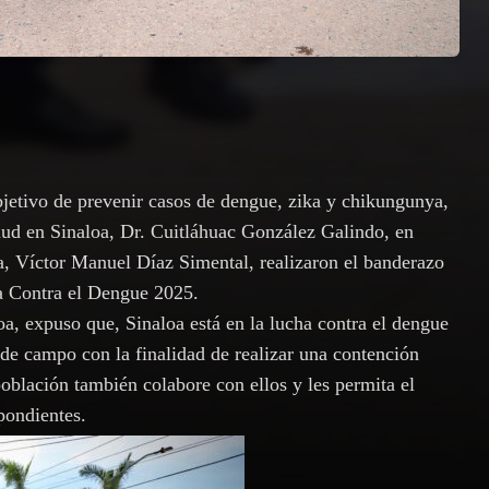
bjetivo de prevenir casos de dengue, zika y chikungunya,
alud en Sinaloa, Dr. Cuitláhuac González Galindo, en
a, Víctor Manuel Díaz Simental, realizaron el banderazo
a Contra el Dengue 2025.
oa, expuso que, Sinaloa está en la lucha contra el dengue
o de campo con la finalidad de realizar una contención
oblación también colabore con ellos y les permita el
pondientes.