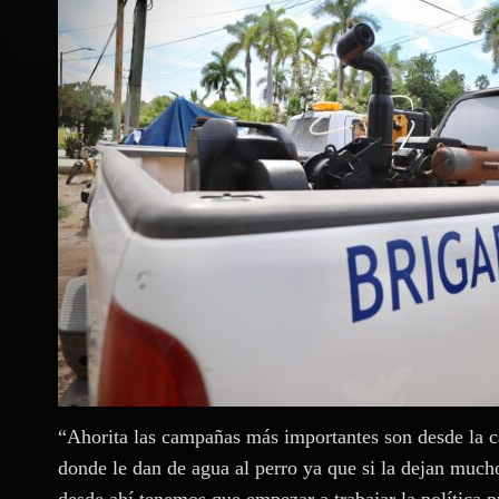
“Ahorita las campañas más importantes son desde la cas
donde le dan de agua al perro ya que si la dejan muc
desde ahí tenemos que empezar a trabajar la política pú