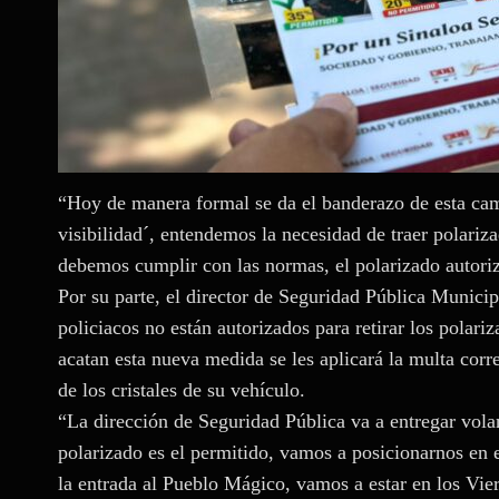
“Hoy de manera formal se da el banderazo de esta ca
visibilidad´, entendemos la necesidad de traer polariza
debemos cumplir con las normas, el polarizado autoriz
Por su parte, el director de Seguridad Pública Munici
policiacos no están autorizados para retirar los polari
acatan esta nueva medida se les aplicará la multa cor
de los cristales de su vehículo.
“La dirección de Seguridad Pública va a entregar volan
polarizado es el permitido, vamos a posicionarnos en 
la entrada al Pueblo Mágico, vamos a estar en los Vi