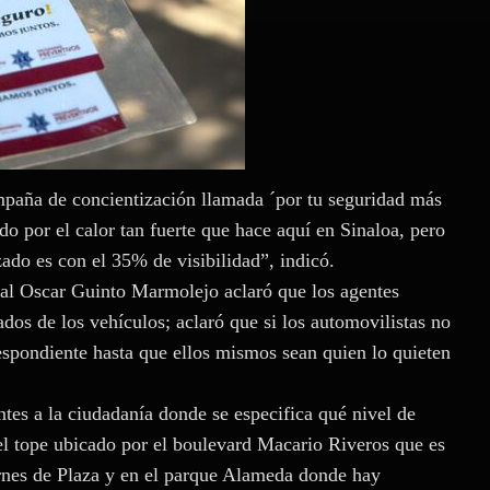
mpaña de concientización llamada ´por tu seguridad más
do por el calor tan fuerte que hace aquí en Sinaloa, pero
ado es con el 35% de visibilidad”, indicó.
pal Oscar Guinto Marmolejo aclaró que los agentes
zados de los vehículos; aclaró que si los automovilistas no
respondiente hasta que ellos mismos sean quien lo quieten
tes a la ciudadanía donde se especifica qué nivel de
el tope ubicado por el boulevard Macario Riveros que es
ernes de Plaza y en el parque Alameda donde hay