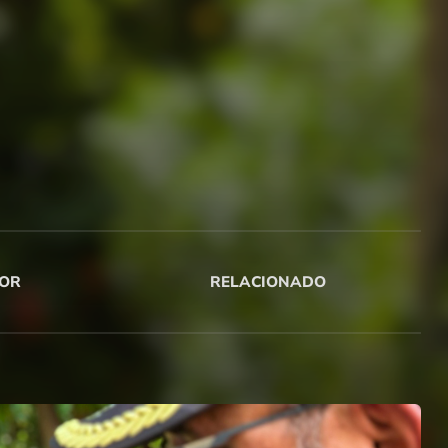
OR
RELACIONADO