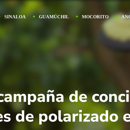
SINALOA
GUAMÚCHIL
MOCORITO
AN
 campaña de conci
es de polarizado 