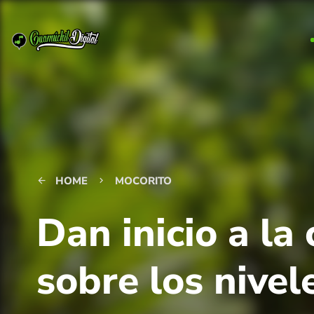
HOME
MOCORITO
arrow_back
keyboard_arrow_right
Dan inicio a la
sobre los nivel