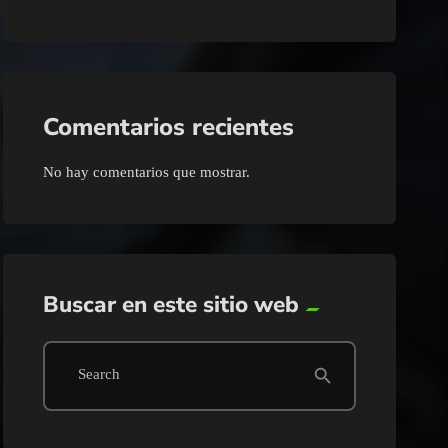
Comentarios recientes
No hay comentarios que mostrar.
Buscar en este sitio web
search
Search