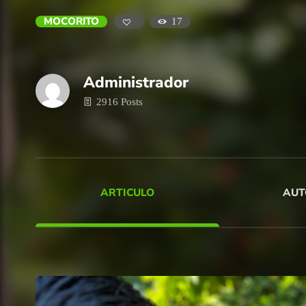
MOCORITO
17
Administrador
2916 Posts
ARTICULO
AUT