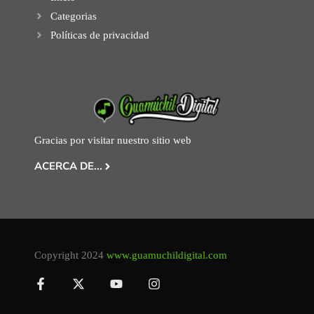
Categorias
Políticas de privacidad
Gracias por visitar nuestro sitio web
ACERCA DE...
Copyright 2024
www.guamuchildigital.com