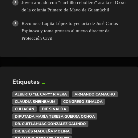
Joven armado con “cuchillo cebollero” asalta el Oxxo
de la colonia Primero de Mayo de Guamúchil
Reconoce Lupita López trayectoria de José Carlos
Espinoza y toma protesta al nuevo director de
Protección Civil
Etiquetas
ALBERTO “EL CAPY” RIVERA
ARMANDO CAMACHO
CLAUDIA SHEINBAUM
CONGRESO SINALOA
CULIACÁN
DIF SINALOA
DIPUTADA MARÍA TERESA GUERRA OCHOA
DR. CUITLÁHUAC GONZÁLEZ GALINDO
DR. JESÚS MADUEÑA MOLINA