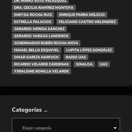
DR. MARIO SOTO VELÁZQUEZ
DRA. CECILIA RAMÍREZ MONTOYA
ENEYDA ROCHA RUIZ
ENRIQUE PARRA MELECIO
ESTRELLA PALACIOS
FELICIANO CASTRO MELENDREZ
GERARDO MÉRIDA SÁNCHEZ
GERARDO VARGAS LANDEROS
GOBERNADOR RUBÉN ROCHA MOYA
ISMAEL BELLO ESQUIVEL
LUPITA LÓPEZ GONZÁLEZ
OMAR GARCÍA HARFUCH
RADIO UAS
RICARDO VELARDE CÁRDENAS
SINALOA
UAS
YERALDINE BONILLA VELARDE
Categorías