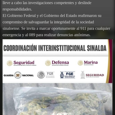
lleve a cabo las investigaciones competentes y deslinde
responsabilidades.
El Gobierno Federal y el Gobierno del Estado reafirmaron su
compromiso de salvaguardar la integridad de la sociedad
sinaloense. Se invita a marcar oportunamente al 911 para cualquier
emergencia y al 089 para realizar denuncias anónimas.