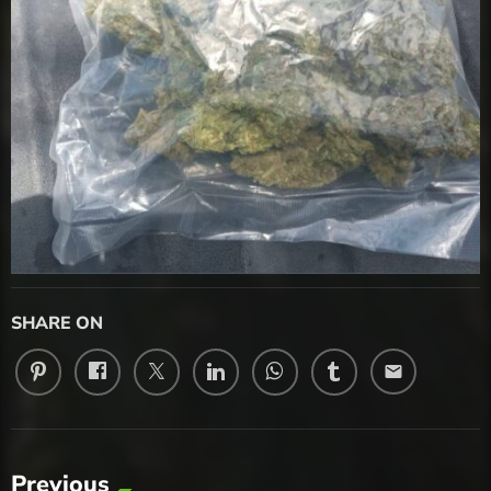
SHARE ON
email
Previous