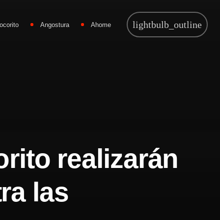
lightbulb_outline
ocorito
Angostura
Ahome
ito realizarán
ra las