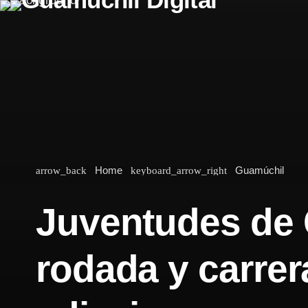
Home
Guamúchil
arrow_back
keyboard_arrow_right
Juventudes de 
rodada y carrera