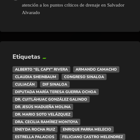
atención a los puntos críticos de drenaje en Salvador
Alvarado
Etiquetas
ALBERTO “EL CAPY” RIVERA
ARMANDO CAMACHO
CLAUDIA SHEINBAUM
CONGRESO SINALOA
CULIACÁN
DIF SINALOA
DIPUTADA MARÍA TERESA GUERRA OCHOA
DR. CUITLÁHUAC GONZÁLEZ GALINDO
DR. JESÚS MADUEÑA MOLINA
DR. MARIO SOTO VELÁZQUEZ
DRA. CECILIA RAMÍREZ MONTOYA
ENEYDA ROCHA RUIZ
ENRIQUE PARRA MELECIO
ESTRELLA PALACIOS
FELICIANO CASTRO MELENDREZ