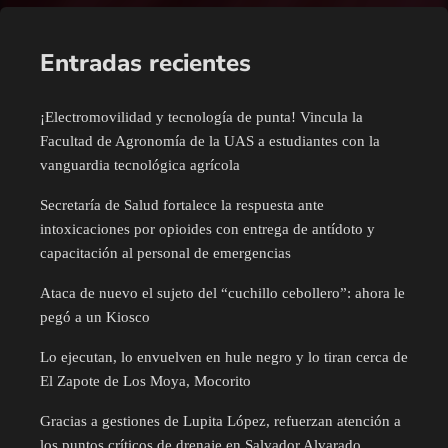
Entradas recientes
¡Electromovilidad y tecnología de punta! Vincula la
Facultad de Agronomía de la UAS a estudiantes con la
vanguardia tecnológica agrícola
Secretaría de Salud fortalece la respuesta ante
intoxicaciones por opioides con entrega de antídoto y
capacitación al personal de emergencias
Ataca de nuevo el sujeto del “cuchillo cebollero”: ahora le
pegó a un Kiosco
Lo ejecutan, lo envuelven en hule negro y lo tiran cerca de
El Zapote de Los Moya, Mocorito
Gracias a gestiones de Lupita López, refuerzan atención a
los puntos críticos de drenaje en Salvador Alvarado