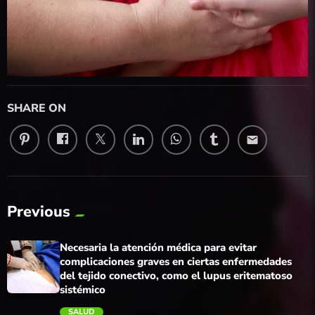
SHARE ON
email
Previous
Necesaria la atención médica para evitar
complicaciones graves en ciertas enfermedades
del tejido conectivo, como el lupus eritematoso
sistémico
SALUD