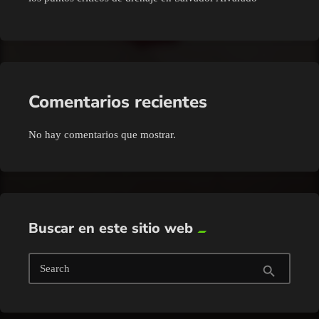
Comentarios recientes
No hay comentarios que mostrar.
Buscar en este sitio web
Search
search