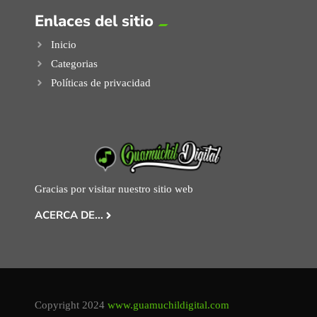
Enlaces del sitio
Inicio
Categorias
Políticas de privacidad
Gracias por visitar nuestro sitio web
ACERCA DE...
Copyright 2024
www.guamuchildigital.com