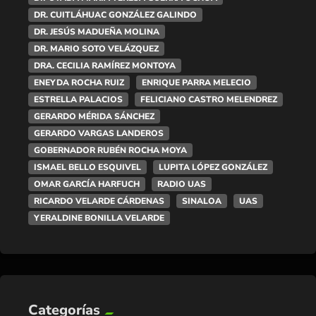
DR. CUITLÁHUAC GONZÁLEZ GALINDO
DR. JESÚS MADUEÑA MOLINA
DR. MARIO SOTO VELÁZQUEZ
DRA. CECILIA RAMÍREZ MONTOYA
ENEYDA ROCHA RUIZ
ENRIQUE PARRA MELECIO
ESTRELLA PALACIOS
FELICIANO CASTRO MELENDREZ
GERARDO MÉRIDA SÁNCHEZ
GERARDO VARGAS LANDEROS
GOBERNADOR RUBÉN ROCHA MOYA
ISMAEL BELLO ESQUIVEL
LUPITA LÓPEZ GONZÁLEZ
OMAR GARCÍA HARFUCH
RADIO UAS
RICARDO VELARDE CÁRDENAS
SINALOA
UAS
YERALDINE BONILLA VELARDE
Categorías