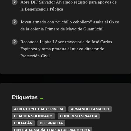
Abre DIF Salvador Alvarado registro para apoyos de
la Beneficencia Pública
Joven armado con “cuchillo cebollero” asalta el Oxxo
de la colonia Primero de Mayo de Guamúchil
Reconoce Lupita López trayectoria de José Carlos
Espinoza y toma protesta al nuevo director de
Protección Civil
Etiquetas
ALBERTO “EL CAPY” RIVERA
ARMANDO CAMACHO
CLAUDIA SHEINBAUM
CONGRESO SINALOA
CULIACÁN
DIF SINALOA
DIPUTADA MARÍA TERESA GUERRA OCHOA