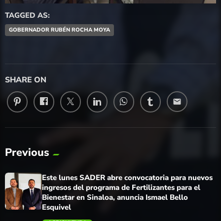
TAGGED AS:
GOBERNADOR RUBÉN ROCHA MOYA
SHARE ON
email
Previous
Este lunes SADER abre convocatoria para nuevos
ingresos del programa de Fertilizantes para el
Bienestar en Sinaloa, anuncia Ismael Bello
Esquivel