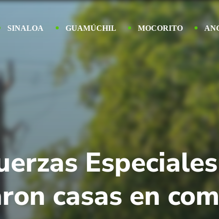
SINALOA
GUAMÚCHIL
MOCORITO
AN
erzas Especiales 
aron casas en co