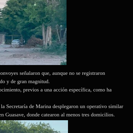
onvoyes señalaron que, aunque no se registraron
ado y de gran magnitud.
nocimiento, previos a una acción específica, como ha
 la Secretaría de Marina desplegaron un operativo similar
en Guasave, donde catearon al menos tres domicilios.