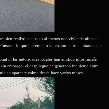
también realizó cateos en al menos una vivienda ubicada
onseca, lo que incrementó la tensión entre habitantes del
onal ni las autoridades locales han emitido información
 sin embargo, el despliegue ha generado inquietud entre
enía en aparente calma desde hace varios meses.