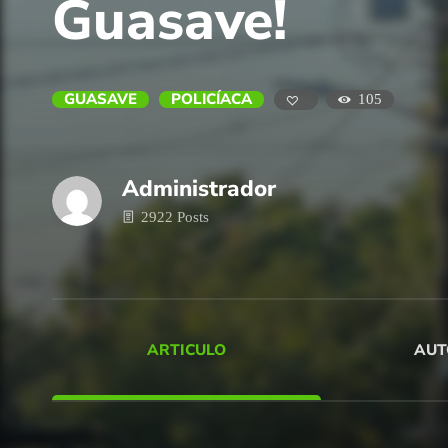
Guasave!
GUASAVE
POLICÍACA
105
Administrador
2922 Posts
ARTICULO
AUT