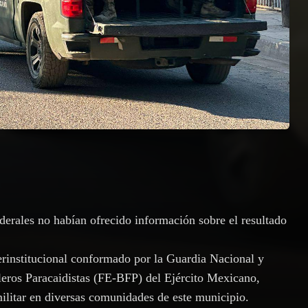
ederales no habían ofrecido información sobre el resultado
erinstitucional conformado por la Guardia Nacional y
leros Paracaidistas (FE‑BFP) del Ejército Mexicano,
ilitar en diversas comunidades de este municipio.