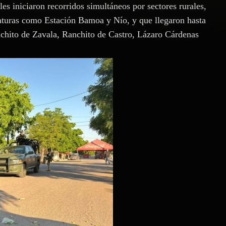
es iniciaron recorridos simultáneos por sectores rurales,
caturas como Estación Bamoa y Nío, y que llegaron hasta
ito de Zavala, Ranchito de Castro, Lázaro Cárdenas