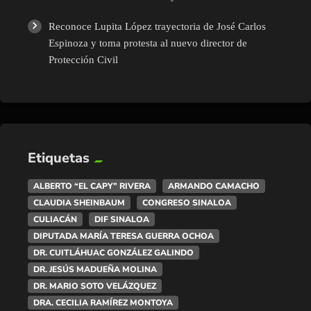
Reconoce Lupita López trayectoria de José Carlos
Espinoza y toma protesta al nuevo director de
Protección Civil
Etiquetas
ALBERTO “EL CAPY” RIVERA
ARMANDO CAMACHO
CLAUDIA SHEINBAUM
CONGRESO SINALOA
CULIACÁN
DIF SINALOA
DIPUTADA MARÍA TERESA GUERRA OCHOA
DR. CUITLÁHUAC GONZÁLEZ GALINDO
DR. JESÚS MADUEÑA MOLINA
DR. MARIO SOTO VELÁZQUEZ
DRA. CECILIA RAMÍREZ MONTOYA