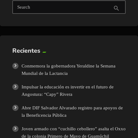
Search
search
Recientes
Conmemora la gobernadora Yeraldine la Semana
Mundial de la Lactancia
Impulsar la educación es invertir en el futuro de
Angostura: “Capy” Rivera
Abre DIF Salvador Alvarado registro para apoyos de
la Beneficencia Pública
Joven armado con “cuchillo cebollero” asalta el Oxxo
de la colonia Primero de Mayo de Guamúchil