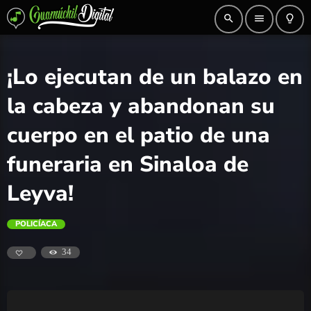
search
menu
lightbulb_outline
¡Lo ejecutan de un balazo en
la cabeza y abandonan su
cuerpo en el patio de una
funeraria en Sinaloa de
Leyva!
POLICÍACA
34