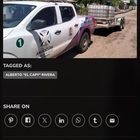
TAGGED AS:
ALBERTO “EL CAPY” RIVERA
SHARE ON
email