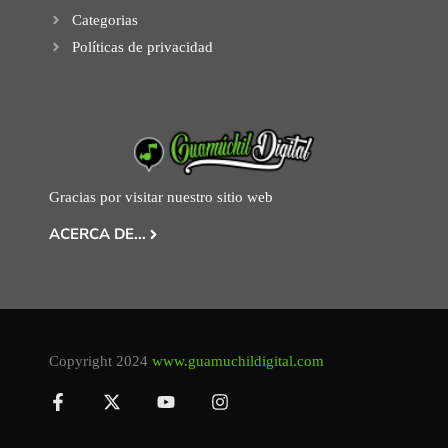
Categorias
Políticas de privacidad
Gracias por visitar nuestro sitio web
ACERCA DE...
Copyright 2024
www.guamuchildigital.com