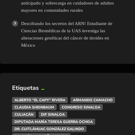
anticipado y sobrecarga en cuidadores de adultos
mayores en comunidades rurales
Descifrando los secretos del ARN! Estudiante de
Ciencias Biomédicas de la UAS investiga las
alteraciones genéticas del cáncer de tiroides en
México
Etiquetas
ALBERTO “EL CAPY” RIVERA
ARMANDO CAMACHO
CLAUDIA SHEINBAUM
CONGRESO SINALOA
CULIACÁN
DIF SINALOA
DIPUTADA MARÍA TERESA GUERRA OCHOA
DR. CUITLÁHUAC GONZÁLEZ GALINDO