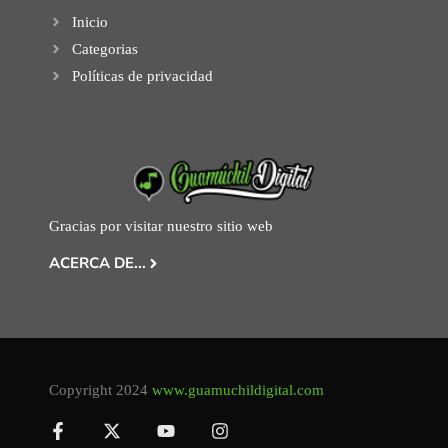
Inicio
Categorias
Políticas de privacidad
Gracias por visitar nuestro sitio web
ACERCA DE...
Copyright 2024
www.guamuchildigital.com