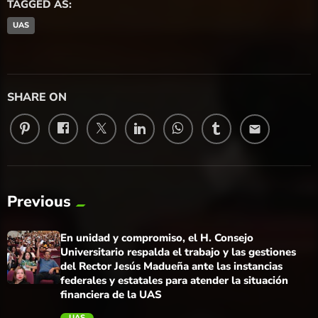
TAGGED AS:
UAS
SHARE ON
email
Previous
En unidad y compromiso, el H. Consejo
Universitario respalda el trabajo y las gestiones
del Rector Jesús Madueña ante las instancias
federales y estatales para atender la situación
financiera de la UAS
UAS