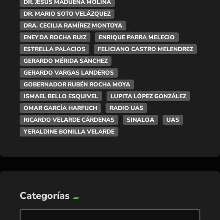
DR. JESÚS MADUEÑA MOLINA
DR. MARIO SOTO VELÁZQUEZ
DRA. CECILIA RAMÍREZ MONTOYA
ENEYDA ROCHA RUIZ
ENRIQUE PARRA MELECIO
ESTRELLA PALACIOS
FELICIANO CASTRO MELENDREZ
GERARDO MÉRIDA SÁNCHEZ
GERARDO VARGAS LANDEROS
GOBERNADOR RUBÉN ROCHA MOYA
ISMAEL BELLO ESQUIVEL
LUPITA LÓPEZ GONZÁLEZ
OMAR GARCÍA HARFUCH
RADIO UAS
RICARDO VELARDE CÁRDENAS
SINALOA
UAS
YERALDINE BONILLA VELARDE
Categorías