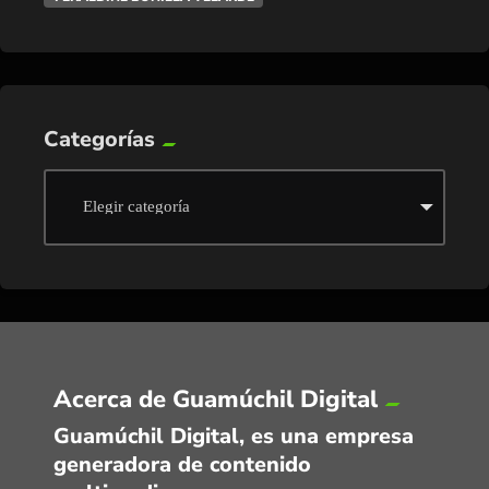
Categorías
Acerca de Guamúchil Digital
Guamúchil Digital, es una empresa
generadora de contenido