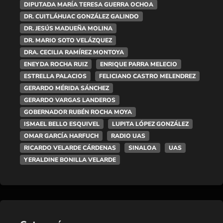
DIPUTADA MARÍA TERESA GUERRA OCHOA
DR. CUITLÁHUAC GONZÁLEZ GALINDO
DR. JESÚS MADUEÑA MOLINA
DR. MARIO SOTO VELÁZQUEZ
DRA. CECILIA RAMÍREZ MONTOYA
ENEYDA ROCHA RUIZ
ENRIQUE PARRA MELECIO
ESTRELLA PALACIOS
FELICIANO CASTRO MELENDREZ
GERARDO MÉRIDA SÁNCHEZ
GERARDO VARGAS LANDEROS
GOBERNADOR RUBÉN ROCHA MOYA
ISMAEL BELLO ESQUIVEL
LUPITA LÓPEZ GONZÁLEZ
OMAR GARCÍA HARFUCH
RADIO UAS
RICARDO VELARDE CÁRDENAS
SINALOA
UAS
YERALDINE BONILLA VELARDE