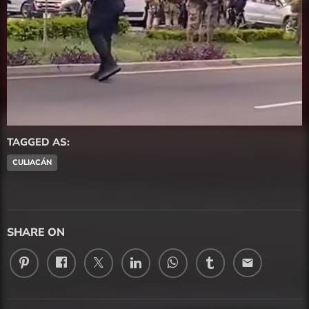
TAGGED AS:
CULIACÁN
SHARE ON
email