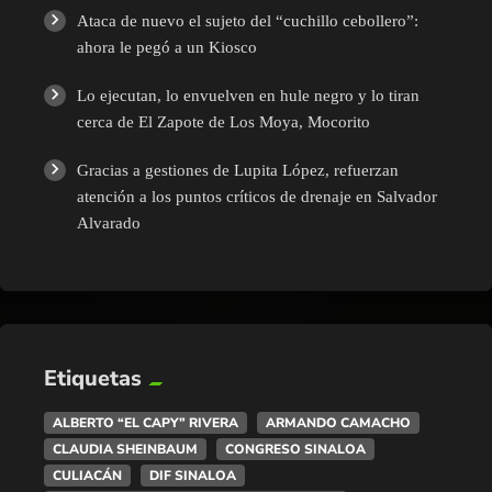
Ataca de nuevo el sujeto del “cuchillo cebollero”:
ahora le pegó a un Kiosco
Lo ejecutan, lo envuelven en hule negro y lo tiran
cerca de El Zapote de Los Moya, Mocorito
Gracias a gestiones de Lupita López, refuerzan
atención a los puntos críticos de drenaje en Salvador
Alvarado
Etiquetas
ALBERTO “EL CAPY” RIVERA
ARMANDO CAMACHO
CLAUDIA SHEINBAUM
CONGRESO SINALOA
CULIACÁN
DIF SINALOA