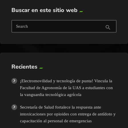
Buscar en este sitio web
Search
search
Recientes
¡Electromovilidad y tecnología de punta! Vincula la
Facultad de Agronomía de la UAS a estudiantes con
la vanguardia tecnológica agrícola
Secretaría de Salud fortalece la respuesta ante
intoxicaciones por opioides con entrega de antídoto y
capacitación al personal de emergencias