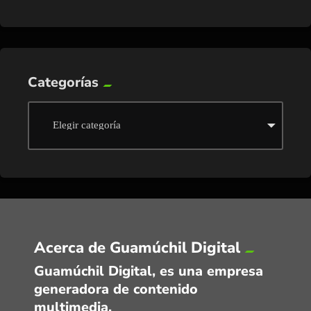
Categorías
Acerca de Guamúchil Digital
Guamúchil Digital, es una empresa
generadora de contenido
multimedia.