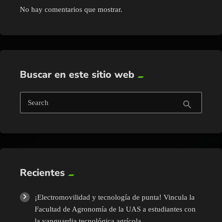
No hay comentarios que mostrar.
Buscar en este sitio web
Search
search
Recientes
¡Electromovilidad y tecnología de punta! Vincula la
Facultad de Agronomía de la UAS a estudiantes con
la vanguardia tecnológica agrícola