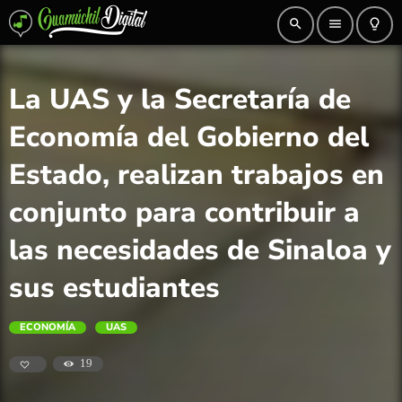
search
menu
lightbulb_outline
La UAS y la Secretaría de
Economía del Gobierno del
Estado, realizan trabajos en
conjunto para contribuir a
las necesidades de Sinaloa y
sus estudiantes
ECONOMÍA
UAS
19