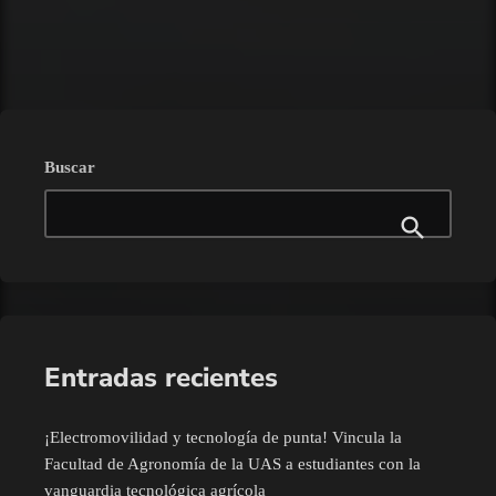
trending_flat
Buscar
Entradas recientes
¡Electromovilidad y tecnología de punta! Vincula la
Facultad de Agronomía de la UAS a estudiantes con la
vanguardia tecnológica agrícola