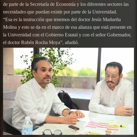
de parte de la Secretaría de Economía y los diferentes sectores las
necesidades que puedan existir por parte de la Universidad.
“Esa es la instrucción que tenemos del doctor Jesús Madueña
Molina y esto se da en el marco de esa alianza que está presente en
la Universidad con el Gobierno Estatal y con el señor Gobernador,
el doctor Rubén Rocha Moya”, añadió.