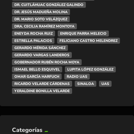
DR. CUITLÁHUAC GONZÁLEZ GALINDO
DR. JESÚS MADUEÑA MOLINA
DR. MARIO SOTO VELÁZQUEZ
DRA. CECILIA RAMÍREZ MONTOYA
ENEYDA ROCHA RUIZ
ENRIQUE PARRA MELECIO
ESTRELLA PALACIOS
FELICIANO CASTRO MELENDREZ
GERARDO MÉRIDA SÁNCHEZ
GERARDO VARGAS LANDEROS
GOBERNADOR RUBÉN ROCHA MOYA
ISMAEL BELLO ESQUIVEL
LUPITA LÓPEZ GONZÁLEZ
OMAR GARCÍA HARFUCH
RADIO UAS
RICARDO VELARDE CÁRDENAS
SINALOA
UAS
YERALDINE BONILLA VELARDE
Categorías