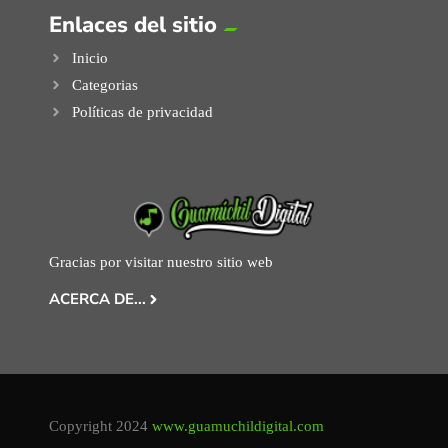
Enlaces del sitio
Inicio
Categorias
Políticas de privacidad
Gracias por visitar nuestro sitio web
ACERCA DE...
Copyright 2024
www.guamuchildigital.com