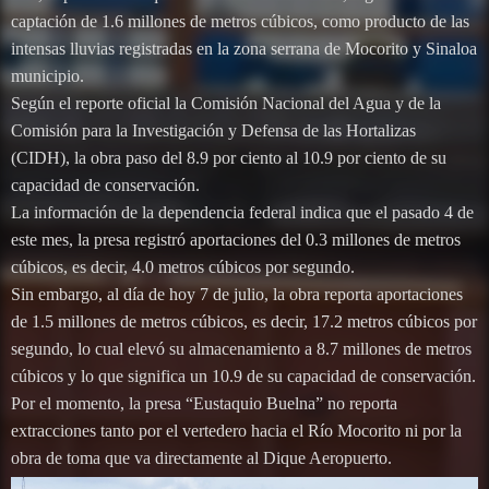
captación de 1.6 millones de metros cúbicos, como producto de las
intensas lluvias registradas en la zona serrana de Mocorito y Sinaloa
municipio.
Según el reporte oficial la Comisión Nacional del Agua y de la
Comisión para la Investigación y Defensa de las Hortalizas
(CIDH), la obra paso del 8.9 por ciento al 10.9 por ciento de su
capacidad de conservación.
La información de la dependencia federal indica que el pasado 4 de
este mes, la presa registró aportaciones del 0.3 millones de metros
cúbicos, es decir, 4.0 metros cúbicos por segundo.
Sin embargo, al día de hoy 7 de julio, la obra reporta aportaciones
de 1.5 millones de metros cúbicos, es decir, 17.2 metros cúbicos por
segundo, lo cual elevó su almacenamiento a 8.7 millones de metros
cúbicos y lo que significa un 10.9 de su capacidad de conservación.
Por el momento, la presa “Eustaquio Buelna” no reporta
extracciones tanto por el vertedero hacia el Río Mocorito ni por la
obra de toma que va directamente al Dique Aeropuerto.