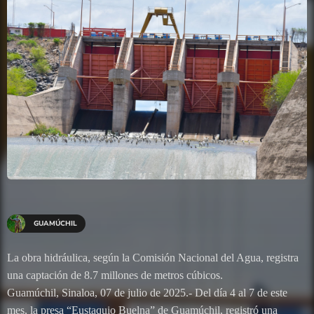
GUAMÚCHIL
La obra hidráulica, según la Comisión Nacional del Agua, registra
una captación de 8.7 millones de metros cúbicos.
Guamúchil, Sinaloa, 07 de julio de 2025.- Del día 4 al 7 de este
mes, la presa “Eustaquio Buelna” de Guamúchil, registró una