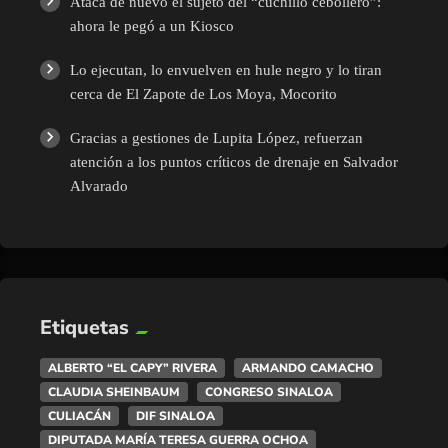
Ataca de nuevo el sujeto del “cuchillo cebollero”:
ahora le pegó a un Kiosco
Lo ejecutan, lo envuelven en hule negro y lo tiran
cerca de El Zapote de Los Moya, Mocorito
Gracias a gestiones de Lupita López, refuerzan
atención a los puntos críticos de drenaje en Salvador
Alvarado
Etiquetas
ALBERTO “EL CAPY” RIVERA
ARMANDO CAMACHO
CLAUDIA SHEINBAUM
CONGRESO SINALOA
CULIACÁN
DIF SINALOA
DIPUTADA MARÍA TERESA GUERRA OCHOA