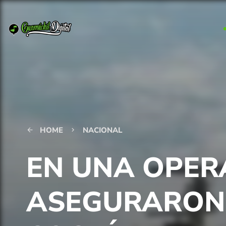
HOME
NACIONAL
arrow_back
keyboard_arrow_right
EN UNA OPER
ASEGURARON 