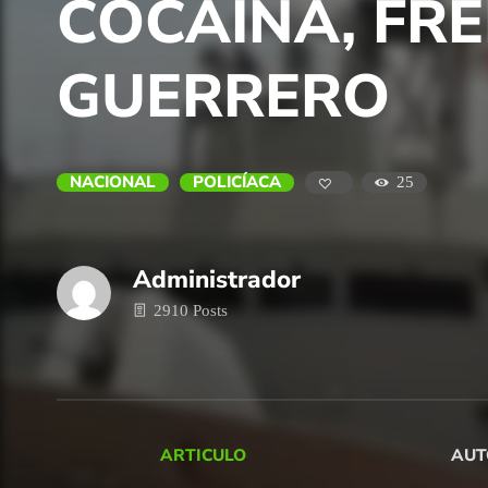
COCAÍNA, FRE
GUERRERO
NACIONAL
POLICÍACA
25
Administrador
2910 Posts
ARTICULO
AUT