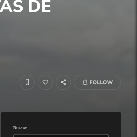
TAS DE
FOLLOW
Buscar