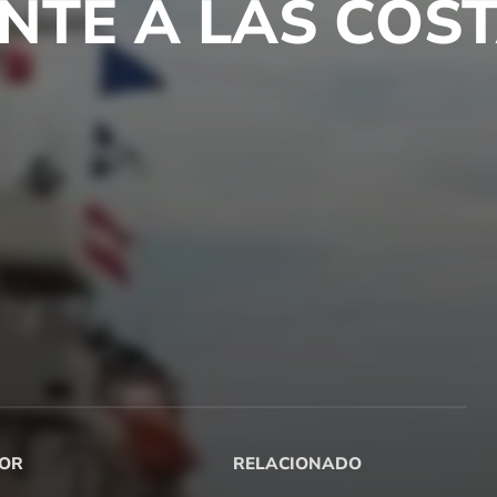
NTE A LAS COS
OR
RELACIONADO