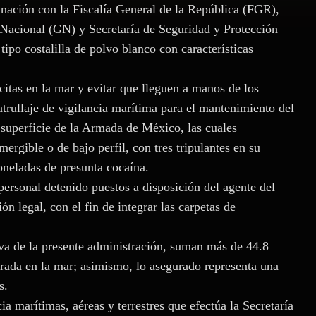
nación con la Fiscalía General de la República (FGR),
 Nacional (GN) y Secretaría de Seguridad y Protección
po costalilla de polvo blanco con características
ícitas en la mar y evitar que lleguen a manos de los
atrullaje de vigilancia marítima para el mantenimiento del
 superficie de la Armada de México, las cuales
rgible o de bajo perfil, con tres tripulantes en su
oneladas de presunta cocaína.
personal detenido puestos a disposición del agente del
ón legal, con el fin de integrar las carpetas de
va de la presente administración, suman más de 44.8
ada en la mar; asimismo, lo asegurado representa una
s.
ia marítimas, aéreas y terrestres que efectúa la Secretaría