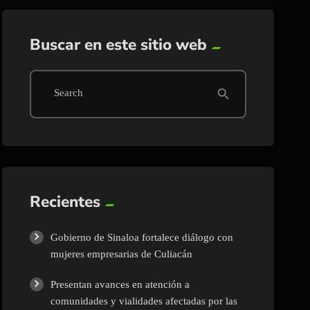
Buscar en este sitio web
search
Search
Recientes
Gobierno de Sinaloa fortalece diálogo con
mujeres empresarias de Culiacán
Presentan avances en atención a
comunidades y vialidades afectadas por las