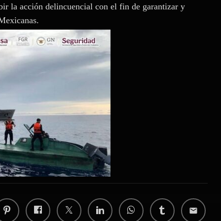
r la acción delincuencial con el fin de garantizar y
 Mexicanas.
email