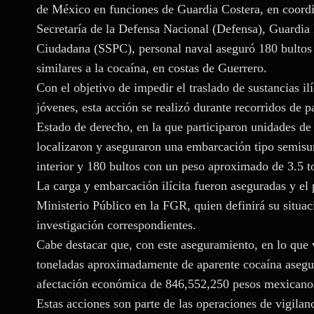
de México en funciones de Guardia Costera, en coordi
Secretaría de la Defensa Nacional (Defensa), Guardia
Ciudadana (SSPC), personal naval aseguró 180 bultos ti
similares a la cocaína, en costas de Guerrero.
Con el objetivo de impedir el traslado de sustancias il
jóvenes, esta acción se realizó durante recorridos de p
Estado de derecho, en la que participaron unidades de
localizaron y aseguraron una embarcación tipo semisume
interior y 180 bultos con un peso aproximado de 3.5 t
La carga y embarcación ilícita fueron aseguradas y el 
Ministerio Público en la FGR, quien definirá su situaci
investigación correspondientes.
Cabe destacar que, con este aseguramiento, en lo que 
toneladas aproximadamente de aparente cocaína asegur
afectación económica de 846,552,250 pesos mexicano
Estas acciones son parte de las operaciones de vigilanc