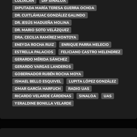
CULIACÁN
DIF SINALOA
DIPUTADA MARÍA TERESA GUERRA OCHOA
DR. CUITLÁHUAC GONZÁLEZ GALINDO
DR. JESÚS MADUEÑA MOLINA
DR. MARIO SOTO VELÁZQUEZ
DRA. CECILIA RAMÍREZ MONTOYA
ENEYDA ROCHA RUIZ
ENRIQUE PARRA MELECIO
ESTRELLA PALACIOS
FELICIANO CASTRO MELENDREZ
GERARDO MÉRIDA SÁNCHEZ
GERARDO VARGAS LANDEROS
GOBERNADOR RUBÉN ROCHA MOYA
ISMAEL BELLO ESQUIVEL
LUPITA LÓPEZ GONZÁLEZ
OMAR GARCÍA HARFUCH
RADIO UAS
RICARDO VELARDE CÁRDENAS
SINALOA
UAS
YERALDINE BONILLA VELARDE