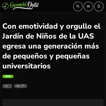
search
menu
lightbulb_outline
Con emotividad y orgullo el
Jardín de Niños de la UAS
egresa una generación más
de pequeños y pequeñas
universitarios
UAS
27