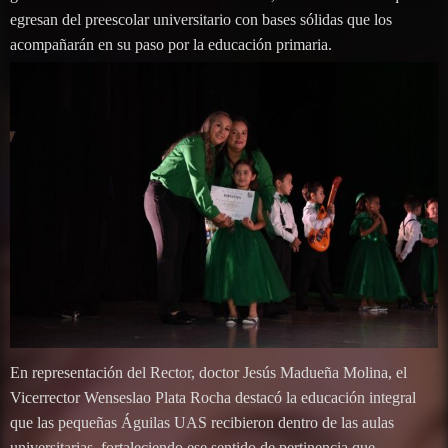
egresan del preescolar universitario con bases sólidas que los
acompañarán en su paso por la educación primaria.
En representación del Rector, doctor Jesús Madueña Molina, el
Vicerrector Wenseslao Plata Rocha destacó la educación integral
que las pequeñas Águilas UAS recibieron dentro de las aulas
universitarias, fortaleciendo ese sentido de pertinencia que