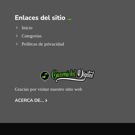
Enlaces del sitio
Inicio
Categorias
Políticas de privacidad
Gracias por visitar nuestro sitio web
ACERCA DE...