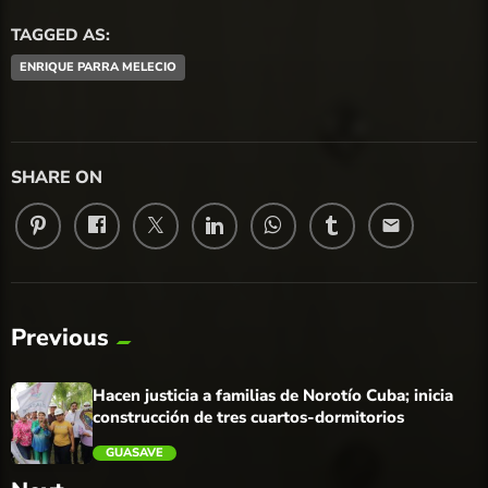
TAGGED AS:
ENRIQUE PARRA MELECIO
SHARE ON
email
Previous
Hacen justicia a familias de Norotío Cuba; inicia
construcción de tres cuartos-dormitorios
GUASAVE