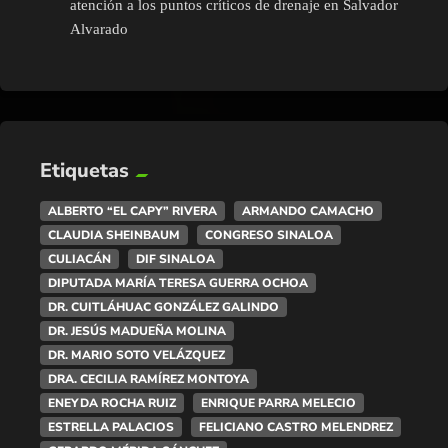
atención a los puntos críticos de drenaje en Salvador
Alvarado
Etiquetas
ALBERTO “EL CAPY” RIVERA
ARMANDO CAMACHO
CLAUDIA SHEINBAUM
CONGRESO SINALOA
CULIACÁN
DIF SINALOA
DIPUTADA MARÍA TERESA GUERRA OCHOA
DR. CUITLÁHUAC GONZÁLEZ GALINDO
DR. JESÚS MADUEÑA MOLINA
DR. MARIO SOTO VELÁZQUEZ
DRA. CECILIA RAMÍREZ MONTOYA
ENEYDA ROCHA RUIZ
ENRIQUE PARRA MELECIO
ESTRELLA PALACIOS
FELICIANO CASTRO MELENDREZ