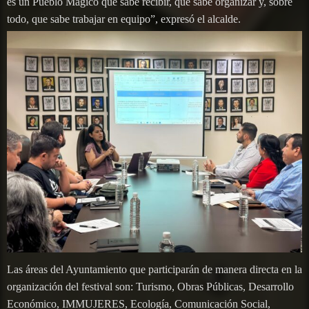
es un Pueblo Mágico que sabe recibir, que sabe organizar y, sobre
todo, que sabe trabajar en equipo”, expresó el alcalde.
Las áreas del Ayuntamiento que participarán de manera directa en la
organización del festival son: Turismo, Obras Públicas, Desarrollo
Económico, IMMUJERES, Ecología, Comunicación Social,