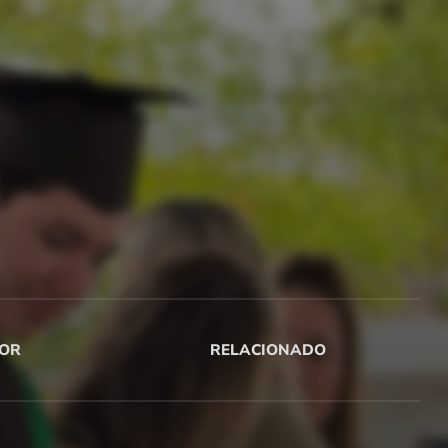
OR
RELACIONADO