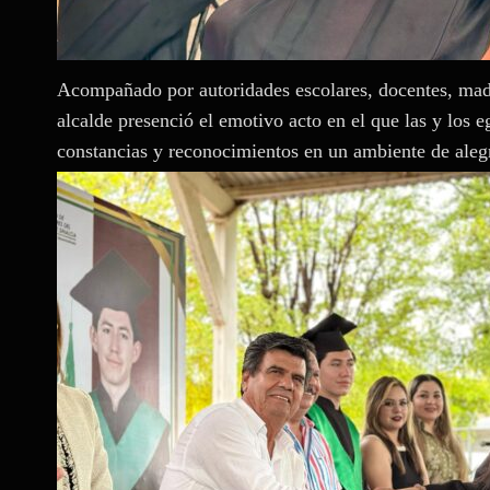
Acompañado por autoridades escolares, docentes, madre
alcalde presenció el emotivo acto en el que las y los 
constancias y reconocimientos en un ambiente de alegr