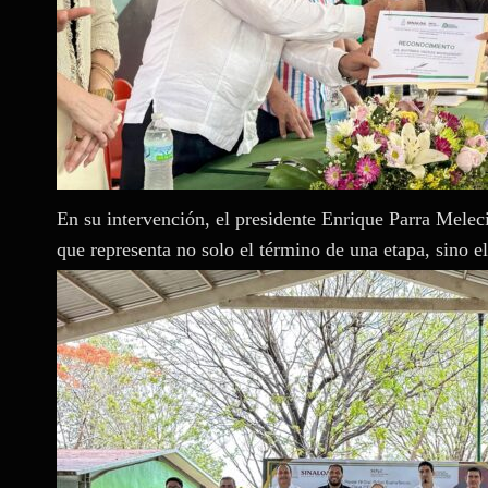
En su intervención, el presidente Enrique Parra Melecio
que representa no solo el término de una etapa, sino e