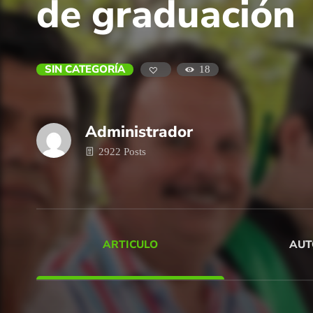
de graduación
SIN CATEGORÍA
18
Administrador
2922 Posts
ARTICULO
AUT