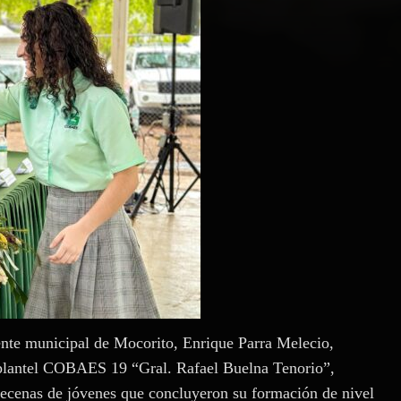
ente municipal de Mocorito, Enrique Parra Melecio,
l plantel COBAES 19 “Gral. Rafael Buelna Tenorio”,
 decenas de jóvenes que concluyeron su formación de nivel