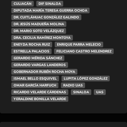
CULIACÁN
DIF SINALOA
DIPUTADA MARÍA TERESA GUERRA OCHOA
DR. CUITLÁHUAC GONZÁLEZ GALINDO
DR. JESÚS MADUEÑA MOLINA
DR. MARIO SOTO VELÁZQUEZ
DRA. CECILIA RAMÍREZ MONTOYA
ENEYDA ROCHA RUIZ
ENRIQUE PARRA MELECIO
ESTRELLA PALACIOS
FELICIANO CASTRO MELENDREZ
GERARDO MÉRIDA SÁNCHEZ
GERARDO VARGAS LANDEROS
GOBERNADOR RUBÉN ROCHA MOYA
ISMAEL BELLO ESQUIVEL
LUPITA LÓPEZ GONZÁLEZ
OMAR GARCÍA HARFUCH
RADIO UAS
RICARDO VELARDE CÁRDENAS
SINALOA
UAS
YERALDINE BONILLA VELARDE