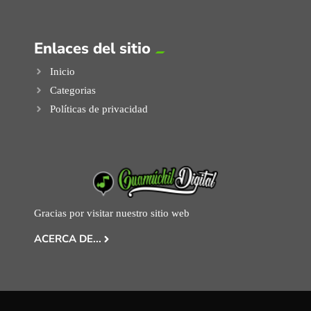
Enlaces del sitio
Inicio
Categorias
Políticas de privacidad
Gracias por visitar nuestro sitio web
ACERCA DE...