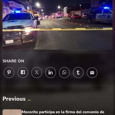
SHARE ON
email
Previous
Mocorito participa en la firma del convenio de