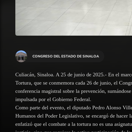
CONGRESO DEL ESTADO DE SINALOA
Culiacán, Sinaloa. A 25 de junio de 2025.- En el marc
Tortura, que se conmemora cada 26 de junio, el Congr
conferencia magistral sobre la prevención, sumándos
impulsada por el Gobierno Federal.
Como parte del evento, el diputado Pedro Alonso Vill
Humanos del Poder Legislativo, se encargó de hacer la 
enfatizó que el combate a la tortura no es una asignatu