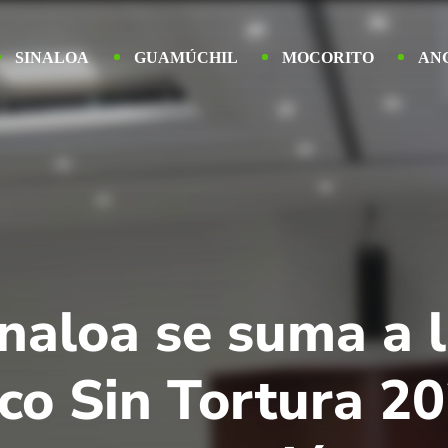
SINALOA
GUAMÚCHIL
MOCORITO
AN
inaloa se suma a
co Sin Tortura 20