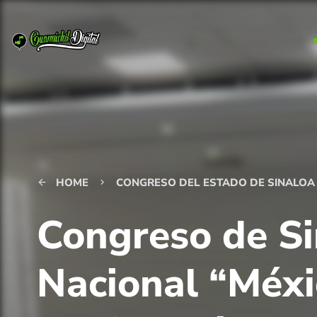
HOME
CONGRESO DEL ESTADO DE SINALOA
arrow_back
keyboard_arrow_right
Congreso de S
Nacional “Méxi