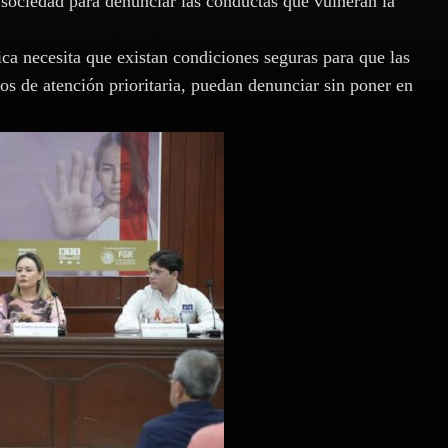
la sociedad para denunciar las conductas que vulneran la
tica necesita que existan condiciones seguras para que las
os de atención prioritaria, puedan denunciar sin poner en