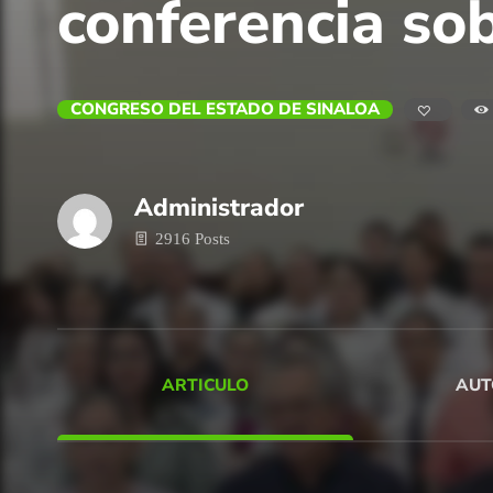
conferencia so
CONGRESO DEL ESTADO DE SINALOA
Administrador
2916 Posts
ARTICULO
AUT