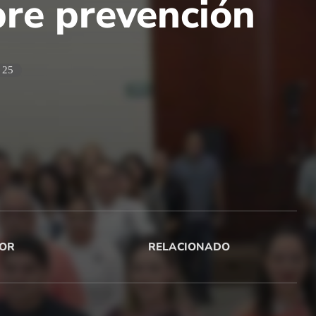
bre prevención
25
OR
RELACIONADO