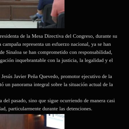
presidenta de la Mesa Directiva del Congreso, durante su
la campaña representa un esfuerzo nacional, ya se han
 de Sinaloa se han comprometido con responsabilidad,
ación inquebrantable con la justicia, la legalidad y el
o Jesús Javier Peña Quevedo, promotor ejecutivo de la
 un panorama integral sobre la situación actual de la
ica del pasado, sino que sigue ocurriendo de manera casi
ad, particularmente durante las detenciones.