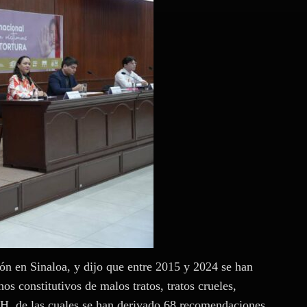
ón en Sinaloa, y dijo que entre 2015 y 2024 se han
os constitutivos de malos tratos, tratos crueles,
H, de las cuales se han derivado 68 recomendaciones