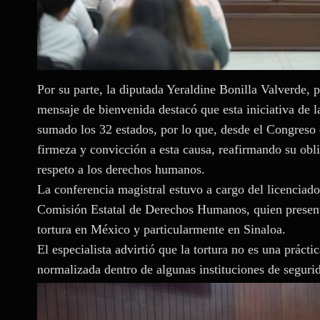
Por su parte, la diputada Yeraldine Bonilla Valverde, 
mensaje de bienvenida destacó que esta iniciativa de 
sumado los 32 estados, por lo que, desde el Congreso
firmeza y convicción a esta causa, reafirmando su oblig
respeto a los derechos humanos.
La conferencia magistral estuvo a cargo del licenciad
Comisión Estatal de Derechos Humanos, quien presentó
tortura en México y particularmente en Sinaloa.
El especialista advirtió que la tortura no es una práct
normalizada dentro de algunas instituciones de segurid