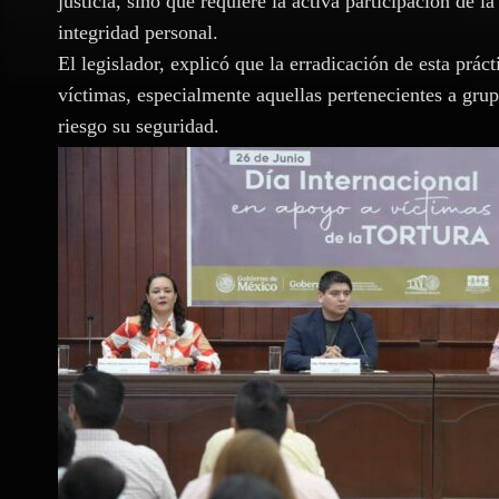
justicia, sino que requiere la activa participación de 
integridad personal.
El legislador, explicó que la erradicación de esta prác
víctimas, especialmente aquellas pertenecientes a grup
riesgo su seguridad.