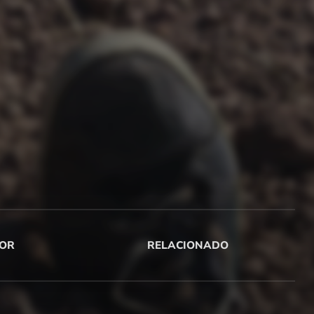
OR
RELACIONADO