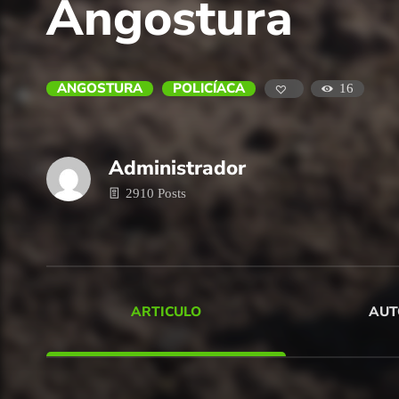
Angostura
ANGOSTURA
POLICÍACA
16
Administrador
2910 Posts
ARTICULO
AUT