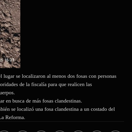
el lugar se localizaron al menos dos fosas con personas
oridades de la fiscalía para que realicen las
cuerpos.
gar en busca de más fosas clandestinas.
bién se localizó una fosa clandestina a un costado del
 La Reforma.