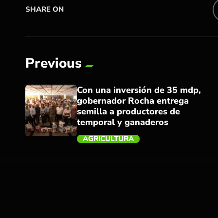
SHARE ON
Previous
Con una inversión de 35 mdp,
gobernador Rocha entrega
semilla a productores de
temporal y ganaderos
AGRICULTURA
trending_flat