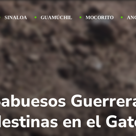
SINALOA
GUAMÚCHIL
MOCORITO
AN
abuesos Guerrera
estinas en el Gat