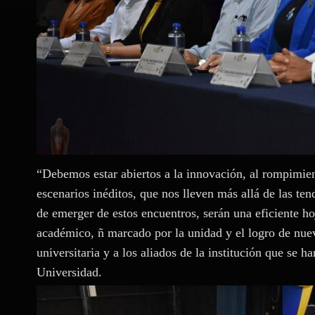
“Debemos estar abiertos a la innovación, al rompimien
escenarios inéditos, que nos lleven más allá de las t
de emerger de estos encuentros, serán una eficiente h
académico, ñ marcado por la unidad y el logro de nuev
universitaria y a los aliados de la institución que se h
Universidad.