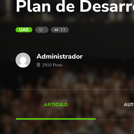
Plan de Desarro
UAS
13
Administrador
2910 Posts
ARTICULO
AUT