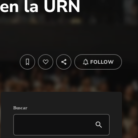
 en la URN
FOLLOW
Buscar