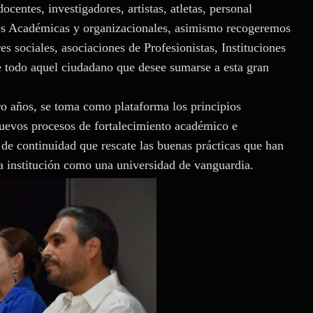
ocentes, investigadores, artistas, atletas, personal
des Académicas y organizacionales, asimismo recogeremos
s sociales, asociaciones de Profesionistas, Instituciones
e todo aquel ciudadano que desee sumarse a esta gran
ro años, se toma como plataforma los principios
 nuevos procesos de fortalecimiento académico e
a de continuidad que rescate las buenas prácticas que han
la institución como una universidad de vanguardia.