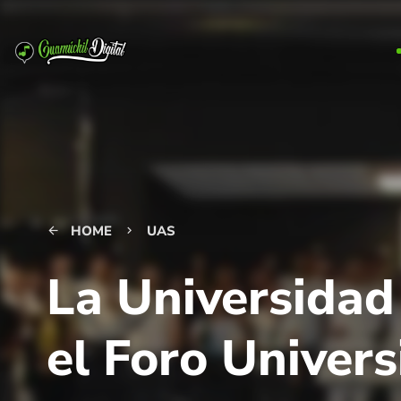
HOME
UAS
arrow_back
keyboard_arrow_right
La Universidad
el Foro Univers