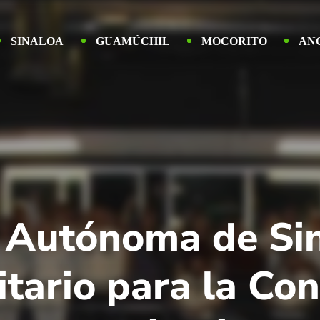
SINALOA
GUAMÚCHIL
MOCORITO
AN
 Autónoma de Si
itario para la Co