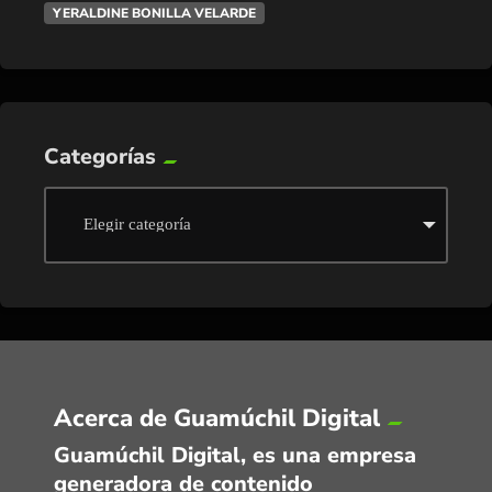
YERALDINE BONILLA VELARDE
Categorías
Acerca de Guamúchil Digital
Guamúchil Digital, es una empresa
generadora de contenido