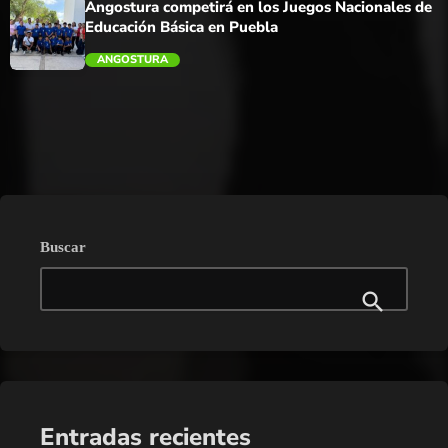
Angostura competirá en los Juegos Nacionales de
Educación Básica en Puebla
ANGOSTURA
trending_flat
Buscar
Entradas recientes