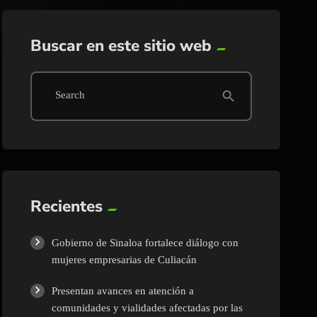
Buscar en este sitio web
search
Search
Recientes
Gobierno de Sinaloa fortalece diálogo con
mujeres empresarias de Culiacán
Presentan avances en atención a
comunidades y vialidades afectadas por las