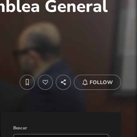
mblea General
FOLLOW
Buscar