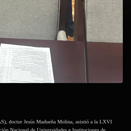
S), doctor Jesús Madueña Molina, asistió a la LXVI
ción Nacional de Universidades e Instituciones de