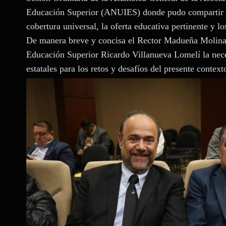
Educación Superior (ANUIES) donde pudo compartir el
cobertura universal, la oferta educativa pertinente y lo
De manera breve y concisa el Rector Madueña Molina t
Educación Superior Ricardo Villanueva Lomelí la nece
estatales para los retos y desafíos del presente context