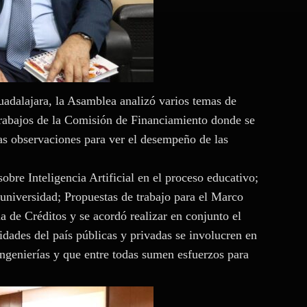
dalajara, la Asamblea analizó varios temas de
s trabajos de la Comisión de Financiamiento donde se
las observaciones para ver el desempeño de las
bre Inteligencia Artificial en el proceso educativo;
 universidad; Propuestas de trabajo para el Marco
 de Créditos y se acordó realizar en conjunto el
idades del país públicas y privadas se involucren en
 ingenierías y que entre todas sumen esfuerzos para