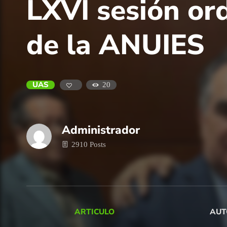
LXVI sesión or
de la ANUIES
UAS
20
Administrador
2910 Posts
ARTICULO
AUT