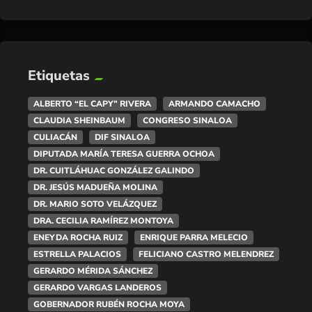
Etiquetas
ALBERTO “EL CAPY” RIVERA
ARMANDO CAMACHO
CLAUDIA SHEINBAUM
CONGRESO SINALOA
CULIACÁN
DIF SINALOA
DIPUTADA MARÍA TERESA GUERRA OCHOA
DR. CUITLÁHUAC GONZÁLEZ GALINDO
DR. JESÚS MADUEÑA MOLINA
DR. MARIO SOTO VELÁZQUEZ
DRA. CECILIA RAMÍREZ MONTOYA
ENEYDA ROCHA RUIZ
ENRIQUE PARRA MELECIO
ESTRELLA PALACIOS
FELICIANO CASTRO MELENDREZ
GERARDO MÉRIDA SÁNCHEZ
GERARDO VARGAS LANDEROS
GOBERNADOR RUBÉN ROCHA MOYA