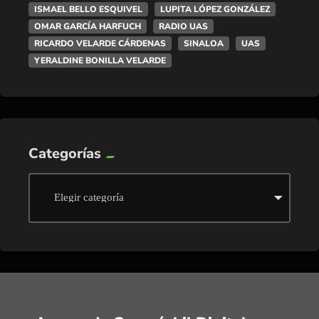
ISMAEL BELLO ESQUIVEL
LUPITA LÓPEZ GONZÁLEZ
OMAR GARCÍA HARFUCH
RADIO UAS
RICARDO VELARDE CÁRDENAS
SINALOA
UAS
YERALDINE BONILLA VELARDE
Categorías