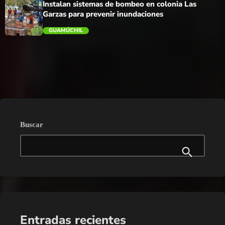
Instalan sistemas de bombeo en colonia Las
Garzas para prevenir inundaciones
GUAMÚCHIL
trending_flat
Buscar
Entradas recientes