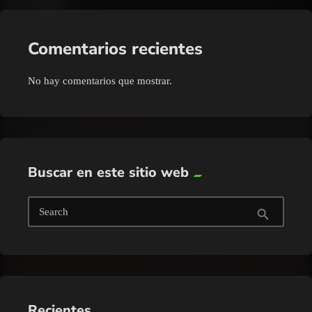
Comentarios recientes
No hay comentarios que mostrar.
Buscar en este sitio web
Search
search
Recientes