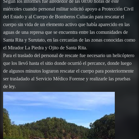
Según los informes fue alrededor de las 08:00 horas de este
miércoles cuando personal militar solicitó apoyo a Protección Civil
del Estado y al Cuerpo de Bomberos Culiacán para rescatar el
cuerpo sin vida de un elemento activo que había aparecido en las
aguas de una represa que se encuentra entre las comunidades de
Santa Rita y Surutato, en las cercanías de las zonas conocidas como
el Mirador La Piedra y Ojito de Santa Rita.
Para el traslado del personal de rescate fue necesario un helicóptero
que los llevó hasta el sitio donde ocurrió el percance, donde luego
de algunos minutos lograron rescatar el cuerpo para posteriormente
ser trasladado al Servicio Médico Forense y realizarle las pruebas
de ley.