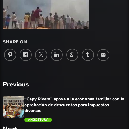
SHARE ON
email
Previous
“Capy Rivera” apoya a la economía familiar con la
aprobación de descuentos para impuestos
diversos
ANGOSTURA