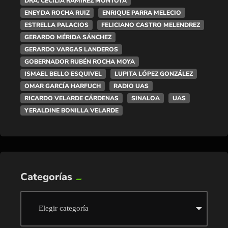
DRA. CECILIA RAMÍREZ MONTOYA
ENEYDA ROCHA RUIZ
ENRIQUE PARRA MELECIO
ESTRELLA PALACIOS
FELICIANO CASTRO MELENDREZ
GERARDO MÉRIDA SÁNCHEZ
GERARDO VARGAS LANDEROS
GOBERNADOR RUBÉN ROCHA MOYA
ISMAEL BELLO ESQUIVEL
LUPITA LÓPEZ GONZÁLEZ
OMAR GARCÍA HARFUCH
RADIO UAS
RICARDO VELARDE CÁRDENAS
SINALOA
UAS
YERALDINE BONILLA VELARDE
Categorías