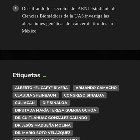
Descifrando los secretos del ARN! Estudiante de
Ciencias Biomédicas de la UAS investiga las
alteraciones genéticas del cáncer de tiroides en
México
Etiquetas
ALBERTO “EL CAPY” RIVERA
ARMANDO CAMACHO
CLAUDIA SHEINBAUM
CONGRESO SINALOA
CULIACÁN
DIF SINALOA
DIPUTADA MARÍA TERESA GUERRA OCHOA
DR. CUITLÁHUAC GONZÁLEZ GALINDO
DR. JESÚS MADUEÑA MOLINA
DR. MARIO SOTO VELÁZQUEZ