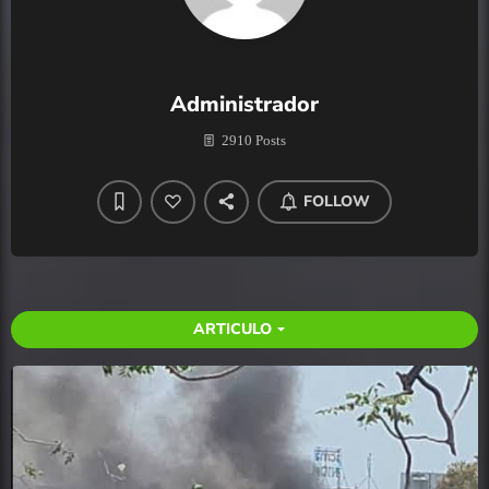
Administrador
2910 Posts
FOLLOW
ARTICULO
arrow_drop_down