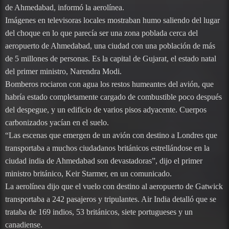
de Ahmedabad, informó la aerolínea.
Imágenes en televisoras locales mostraban humo saliendo del lugar
del choque en lo que parecía ser una zona poblada cerca del
aeropuerto de Ahmedabad, una ciudad con una población de más
de 5 millones de personas. Es la capital de Gujarat, el estado natal
del primer ministro, Narendra Modi.
Bomberos rociaron con agua los restos humeantes del avión, que
habría estado completamente cargado de combustible poco después
del despegue, y un edificio de varios pisos adyacente. Cuerpos
carbonizados yacían en el suelo.
“Las escenas que emergen de un avión con destino a Londres que
transportaba a muchos ciudadanos británicos estrellándose en la
ciudad india de Ahmedabad son devastadoras”, dijo el primer
ministro británico, Keir Starmer, en un comunicado.
La aerolínea dijo que el vuelo con destino al aeropuerto de Gatwick
transportaba a 242 pasajeros y tripulantes. Air India detalló que se
trataba de 169 indios, 53 británicos, siete portugueses y un
canadiense.