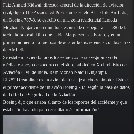
Faiz Ahmed Kidwai, director general de la dirección de aviación
civil, dijo a The Associated Press que el vuelo AI 171 de Air India,
un Boeing 787-8, se estrelló en una zona residencial llamada
Meghani Nagar cinco minutos después de despegar a la 1:38 de la
tarde, hora local. Dijo que había 244 personas a bordo, y en un
primer momento no fue posible aclarar la discrepancia con las cifras
de Air India.
Se estaban haciendo todos los esfuerzos para asegurar ayuda
médica y apoyo de socorro en el sitio, publicó en X el ministro de
Aviación Civil de India, Ram Mohan Naidu Kinjarapu.
El 787 Dreamliner es un avión de fuselaje ancho y bimotor. Este es
el primer accidente de un avión Boeing 787, según la base de datos
de la Red de Seguridad de la Aviación.
Boeing dijo que estaba al tanto de los reportes del accidente y que
estaba “trabajando para recopilar más información”.