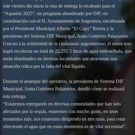
este viernes dio inicio la ruta de entrega lo recabado para el
“Aquatón 2025”, un programa abanderado por DIF, en
coordinación con el H. Ayuntamiento de Angostura, encabezada
por el Presidente Municipal Alberto “El Capy” Rivera y la
presidenta del Sistema DIF Municipal, Anita Gutiérrez Palazuelos.
Gracias a la solidaridad de la ciudadanía angosturense, el municipio
logró recolectar un total de 22,255.5 litros de agua embotellada, que
serán distribuidos en diversas localidades que atraviesan una
situación crítica por la falta del vital líquido.
Durante el arranque del operativo, la presidenta de Sistema DIF
Municipal, Anita Gutiérrez Palazuelos, detalló cómo se realizará
esta entrega.
“Estaremos entregando en diversas comunidades que han sido
afectados por la sequía, estaremos con mucho gusto, en unos
momentos más, nos estaremos dirigiendo en tres rutas, para estar
ofreciendo el agua que en estos momentos es de vital necesidad”.