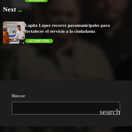
GUASAVE
Next
trending_flat
Lupita López recorre paramunicipales para
fortalecer el servicio a la ciudadanía
GUAMÚCHIL
trending_flat
Buscar