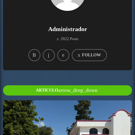
Administrador
2922 Posts
FOLLOW
arrow_drop_down
ARTICULO