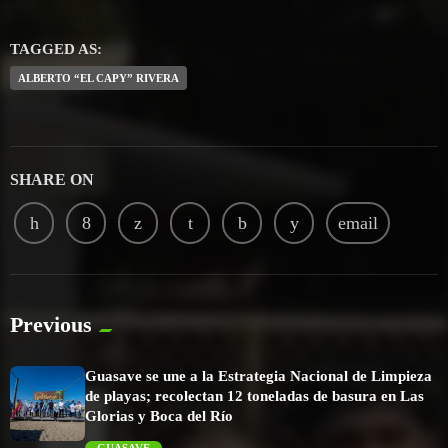
TAGGED AS:
ALBERTO “EL CAPY” RIVERA
SHARE ON
email
Previous
Guasave se une a la Estrategia Nacional de Limpieza
de playas; recolectan 12 toneladas de basura en Las
Glorias y Boca del Río