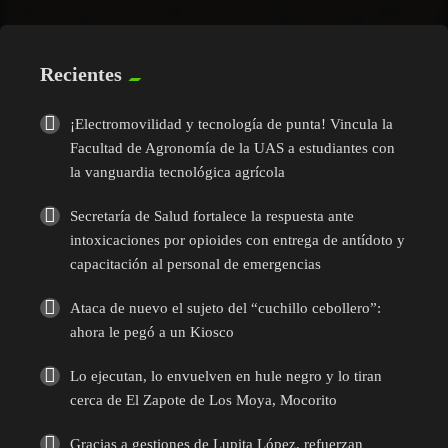
Recientes
¡Electromovilidad y tecnología de punta! Vincula la
Facultad de Agronomía de la UAS a estudiantes con
la vanguardia tecnológica agrícola
Secretaría de Salud fortalece la respuesta ante
intoxicaciones por opioides con entrega de antídoto y
capacitación al personal de emergencias
Ataca de nuevo el sujeto del “cuchillo cebollero”:
ahora le pegó a un Kiosco
Lo ejecutan, lo envuelven en hule negro y lo tiran
cerca de El Zapote de Los Moya, Mocorito
Gracias a gestiones de Lupita López, refuerzan