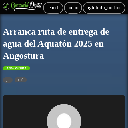
search
menu
lightbulb_outline
Arranca ruta de entrega de
agua del Aquatón 2025 en
Angostura
ANGOSTURA
9