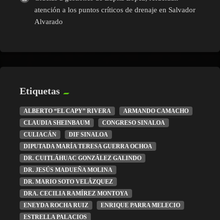
atención a los puntos críticos de drenaje en Salvador
Alvarado
Etiquetas
ALBERTO “EL CAPY” RIVERA
ARMANDO CAMACHO
CLAUDIA SHEINBAUM
CONGRESO SINALOA
CULIACÁN
DIF SINALOA
DIPUTADA MARÍA TERESA GUERRA OCHOA
DR. CUITLÁHUAC GONZÁLEZ GALINDO
DR. JESÚS MADUEÑA MOLINA
DR. MARIO SOTO VELÁZQUEZ
DRA. CECILIA RAMÍREZ MONTOYA
ENEYDA ROCHA RUIZ
ENRIQUE PARRA MELECIO
ESTRELLA PALACIOS