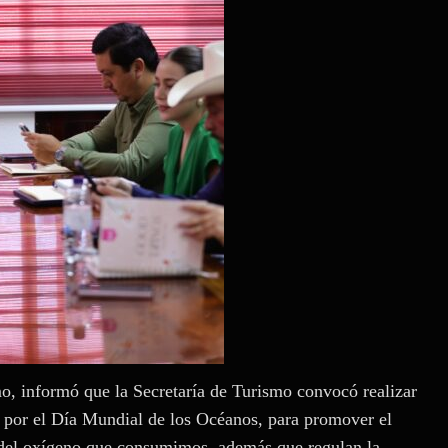
o, informó que la Secretaría de Turismo convocó realizar
, por el Día Mundial de los Océanos, para promover el
 del oxígeno que consumimos, además que regulan la