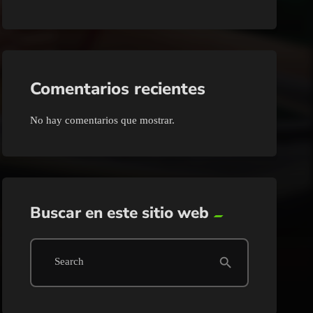
Comentarios recientes
No hay comentarios que mostrar.
Buscar en este sitio web
search
Search