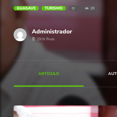
GUASAVE
TURISMO
20
Administrador
2916 Posts
ARTICULO
AUT