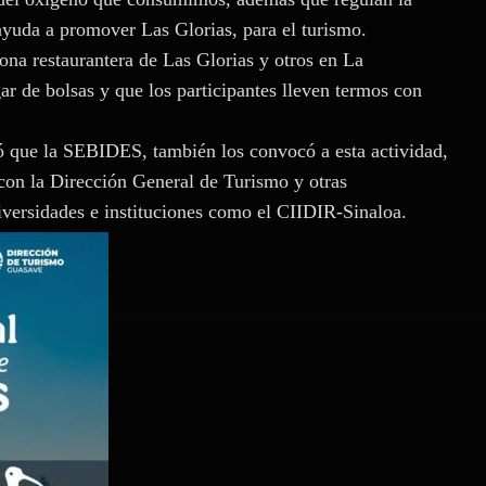
 ayuda a promover Las Glorias, para el turismo.
ona restaurantera de Las Glorias y otros en La
gar de bolsas y que los participantes lleven termos con
có que la SEBIDES, también los convocó a esta actividad,
 con la Dirección General de Turismo y otras
niversidades e instituciones como el CIIDIR-Sinaloa.