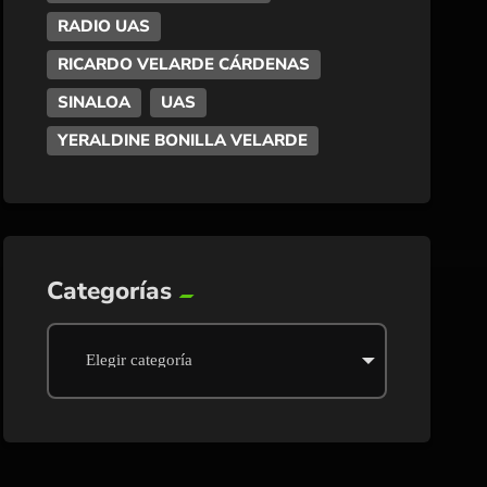
RADIO UAS
RICARDO VELARDE CÁRDENAS
SINALOA
UAS
YERALDINE BONILLA VELARDE
Categorías