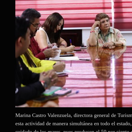
Marina Castro Valenzuela, directora general de Turism
esta actividad de manera simultánea en todo el estado
cuidado de los mares, pues producen el 50 por ciento