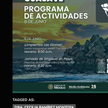
TAGGED AS:
DRA. CECILIA RAMÍREZ MONTOYA