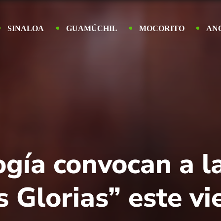
SINALOA
GUAMÚCHIL
MOCORITO
AN
ogía convocan a l
Glorias” este vie