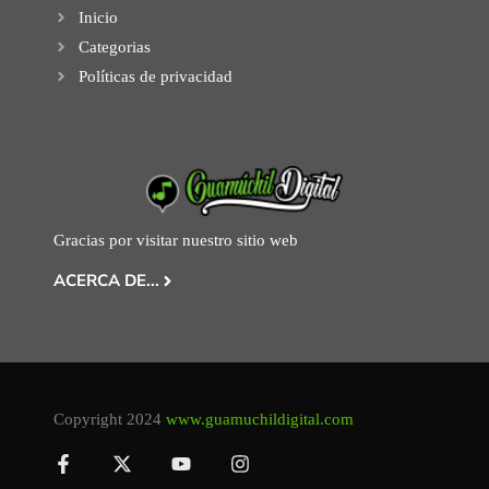
Inicio
Categorias
Políticas de privacidad
Gracias por visitar nuestro sitio web
ACERCA DE...
Copyright 2024
www.guamuchildigital.com