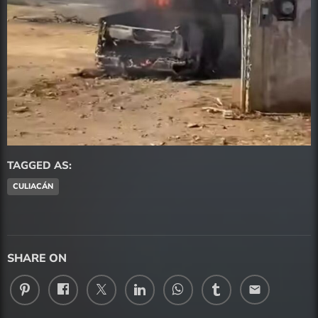
TAGGED AS:
CULIACÁN
SHARE ON
email