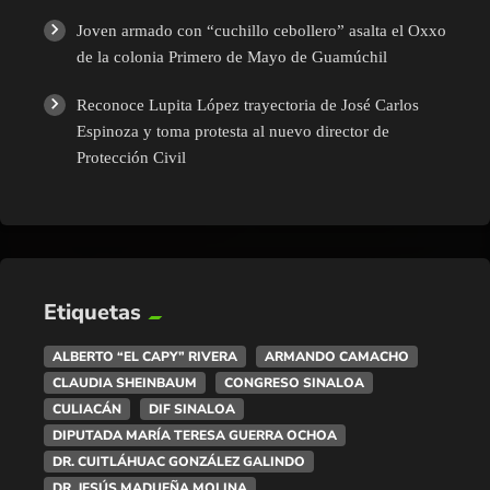
Joven armado con “cuchillo cebollero” asalta el Oxxo
de la colonia Primero de Mayo de Guamúchil
Reconoce Lupita López trayectoria de José Carlos
Espinoza y toma protesta al nuevo director de
Protección Civil
Etiquetas
ALBERTO “EL CAPY” RIVERA
ARMANDO CAMACHO
CLAUDIA SHEINBAUM
CONGRESO SINALOA
CULIACÁN
DIF SINALOA
DIPUTADA MARÍA TERESA GUERRA OCHOA
DR. CUITLÁHUAC GONZÁLEZ GALINDO
DR. JESÚS MADUEÑA MOLINA