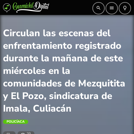
search
menu
lightbulb_outline
Circulan las escenas del
enfrentamiento registrado
durante la mañana de este
miércoles en la
comunidades de Mezquitita
y El Pozo, sindicatura de
Imala, Culiacán
POLICÍACA
20