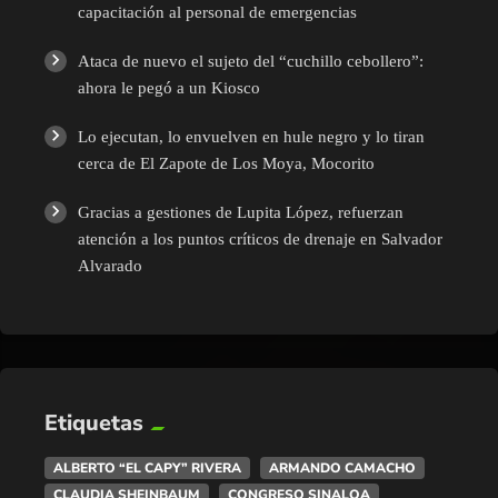
capacitación al personal de emergencias
Ataca de nuevo el sujeto del “cuchillo cebollero”:
ahora le pegó a un Kiosco
Lo ejecutan, lo envuelven en hule negro y lo tiran
cerca de El Zapote de Los Moya, Mocorito
Gracias a gestiones de Lupita López, refuerzan
atención a los puntos críticos de drenaje en Salvador
Alvarado
Etiquetas
ALBERTO “EL CAPY” RIVERA
ARMANDO CAMACHO
CLAUDIA SHEINBAUM
CONGRESO SINALOA