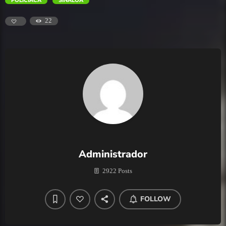
POLICÍACA
SINALOA
22
Administrador
2922 Posts
FOLLOW