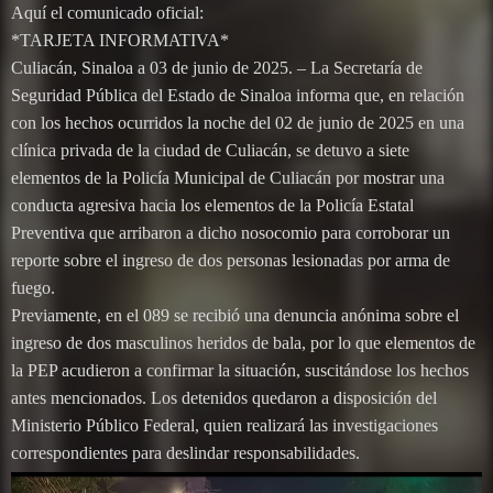
Aquí el comunicado oficial:
*TARJETA INFORMATIVA*
Culiacán, Sinaloa a 03 de junio de 2025. – La Secretaría de
Seguridad Pública del Estado de Sinaloa informa que, en relación
con los hechos ocurridos la noche del 02 de junio de 2025 en una
clínica privada de la ciudad de Culiacán, se detuvo a siete
elementos de la Policía Municipal de Culiacán por mostrar una
conducta agresiva hacia los elementos de la Policía Estatal
Preventiva que arribaron a dicho nosocomio para corroborar un
reporte sobre el ingreso de dos personas lesionadas por arma de
fuego.
Previamente, en el 089 se recibió una denuncia anónima sobre el
ingreso de dos masculinos heridos de bala, por lo que elementos de
la PEP acudieron a confirmar la situación, suscitándose los hechos
antes mencionados. Los detenidos quedaron a disposición del
Ministerio Público Federal, quien realizará las investigaciones
correspondientes para deslindar responsabilidades.