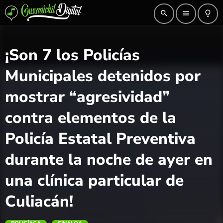
search
menu
lightbulb_outline
¡Son 7 los Policías
Municipales detenidos por
mostrar “agresividad”
contra elementos de la
Policía Estatal Preventiva
durante la noche de ayer en
una clínica particular de
Culiacán!