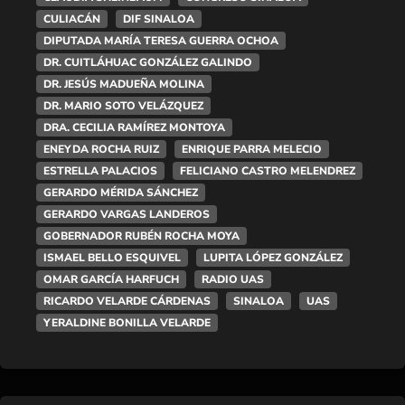
CULIACÁN
DIF SINALOA
DIPUTADA MARÍA TERESA GUERRA OCHOA
DR. CUITLÁHUAC GONZÁLEZ GALINDO
DR. JESÚS MADUEÑA MOLINA
DR. MARIO SOTO VELÁZQUEZ
DRA. CECILIA RAMÍREZ MONTOYA
ENEYDA ROCHA RUIZ
ENRIQUE PARRA MELECIO
ESTRELLA PALACIOS
FELICIANO CASTRO MELENDREZ
GERARDO MÉRIDA SÁNCHEZ
GERARDO VARGAS LANDEROS
GOBERNADOR RUBÉN ROCHA MOYA
ISMAEL BELLO ESQUIVEL
LUPITA LÓPEZ GONZÁLEZ
OMAR GARCÍA HARFUCH
RADIO UAS
RICARDO VELARDE CÁRDENAS
SINALOA
UAS
YERALDINE BONILLA VELARDE