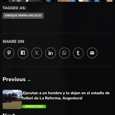
TAGGED AS:
ENRIQUE PARRA MELECIO
SHARE ON
email
Previous
¡Ejecutan a un hombre y lo dejan en el estadio de
futbol de La Reforma, Angostura!
ANGOSTURA