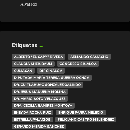
Alvarado
Etiquetas
ALBERTO “EL CAPY” RIVERA
ARMANDO CAMACHO
CLAUDIA SHEINBAUM
CONGRESO SINALOA
CULIACÁN
DIF SINALOA
DIPUTADA MARÍA TERESA GUERRA OCHOA
DR. CUITLÁHUAC GONZÁLEZ GALINDO
DR. JESÚS MADUEÑA MOLINA
DR. MARIO SOTO VELÁZQUEZ
DRA. CECILIA RAMÍREZ MONTOYA
ENEYDA ROCHA RUIZ
ENRIQUE PARRA MELECIO
ESTRELLA PALACIOS
FELICIANO CASTRO MELENDREZ
GERARDO MÉRIDA SÁNCHEZ