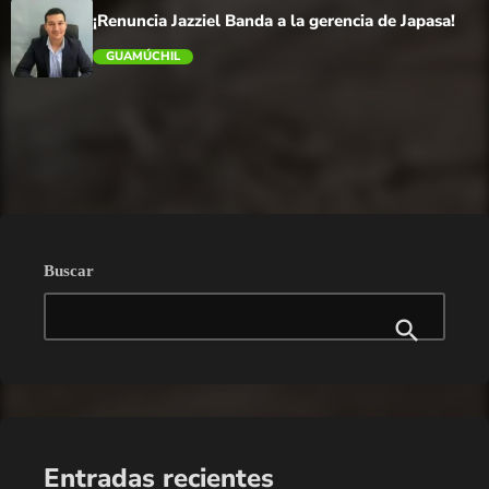
¡Renuncia Jazziel Banda a la gerencia de Japasa!
GUAMÚCHIL
trending_flat
Buscar
Entradas recientes