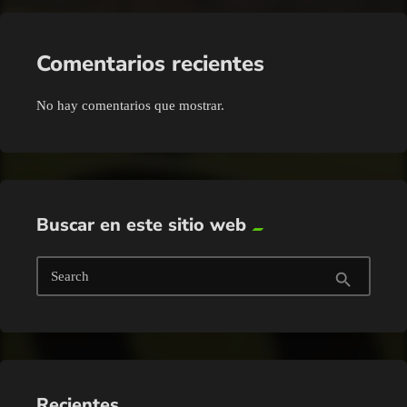
Comentarios recientes
No hay comentarios que mostrar.
Buscar en este sitio web
Search
search
Recientes