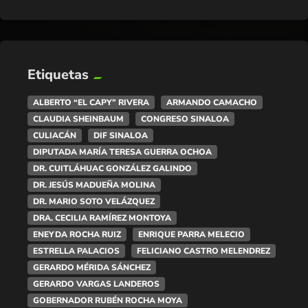
Etiquetas
ALBERTO “EL CAPY” RIVERA
ARMANDO CAMACHO
CLAUDIA SHEINBAUM
CONGRESO SINALOA
CULIACÁN
DIF SINALOA
DIPUTADA MARÍA TERESA GUERRA OCHOA
DR. CUITLÁHUAC GONZÁLEZ GALINDO
DR. JESÚS MADUEÑA MOLINA
DR. MARIO SOTO VELÁZQUEZ
DRA. CECILIA RAMÍREZ MONTOYA
ENEYDA ROCHA RUIZ
ENRIQUE PARRA MELECIO
ESTRELLA PALACIOS
FELICIANO CASTRO MELENDREZ
GERARDO MÉRIDA SÁNCHEZ
GERARDO VARGAS LANDEROS
GOBERNADOR RUBÉN ROCHA MOYA