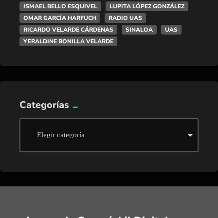
ISMAEL BELLO ESQUIVEL
LUPITA LÓPEZ GONZÁLEZ
OMAR GARCÍA HARFUCH
RADIO UAS
RICARDO VELARDE CÁRDENAS
SINALOA
UAS
YERALDINE BONILLA VELARDE
Categorías