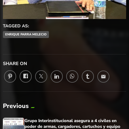
TAGGED AS:
ENRIQUE PARRA MELECIO
SHARE ON
email
Previous
Grupo Interinstitucional asegura a 4 civiles en
poder de armas, cargadores, cartuchos y equipo