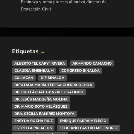
Espinoza y toma protesta al nuevo director de
Protección Civil
Etiquetas
ALBERTO “EL CAPY” RIVERA
ARMANDO CAMACHO
CLAUDIA SHEINBAUM
CONGRESO SINALOA
CULIACÁN
DIF SINALOA
DIPUTADA MARÍA TERESA GUERRA OCHOA
DR. CUITLÁHUAC GONZÁLEZ GALINDO
DR. JESÚS MADUEÑA MOLINA
DR. MARIO SOTO VELÁZQUEZ
DRA. CECILIA RAMÍREZ MONTOYA
ENEYDA ROCHA RUIZ
ENRIQUE PARRA MELECIO
ESTRELLA PALACIOS
FELICIANO CASTRO MELENDREZ