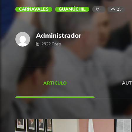
CARNAVALES
GUAMÚCHIL
25
Administrador
2922 Posts
ARTICULO
AUT