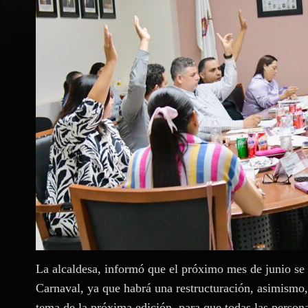
La alcaldesa, informó que el próximo mes de junio se
Carnaval, ya que habrá una restructuración, asimismo
tema de la próxima edición, para que todas las persona