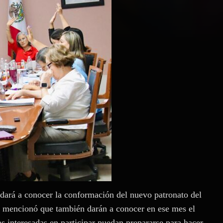
 dará a conocer la conformación del nuevo patronato del
, mencionó que también darán a conocer en ese mes el
s interesadas en participar puedan prepararse para hacer