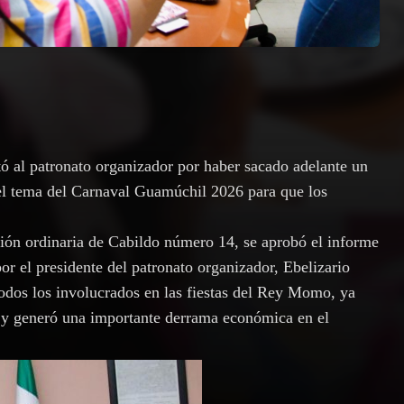
ó al patronato organizador por haber sacado adelante un
 el tema del Carnaval Guamúchil 2026 para que los
ión ordinaria de Cabildo número 14, se aprobó el informe
r el presidente del patronato organizador, Ebelizario
todos los involucrados en las fiestas del Rey Momo, ya
o y generó una importante derrama económica en el