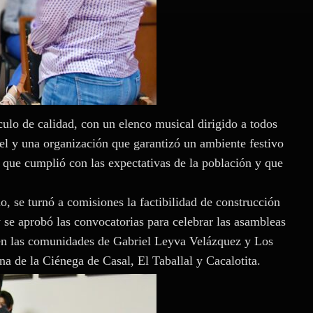
culo de calidad, con un elenco musical dirigido a todos
ivel y una organización que garantizó un ambiente festivo
 que cumplió con las expectativas de la población y que
o, se turnó a comisiones la factibilidad de construcción
se aprobó las convocatorias para celebrar las asambleas
 en las comunidades de Gabriel Leyva Velázquez y Los
a de la Ciénega de Casal, El Taballal y Cacalotita.