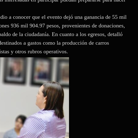
, dio a conocer que el evento dejó una ganancia de 55 mil
llones 936 mil 904.97 pesos, provenientes de donaciones,
paldo de la ciudadanía. En cuanto a los egresos, detalló
destinados a gastos como la producción de carros
istas y otros rubros operativos.