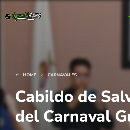
HOME
CARNAVALES
arrow_back
keyboard_arrow_right
Cabildo de Sal
del Carnaval 