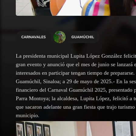
CARNAVALES
GUAMÚCHIL
La presidenta municipal Lupita López González felicit
gran evento y anunció que el mes de junio se lanzará
interesados en participar tengan tiempo de prepararse.
Guamúchil, Sinaloa; a 29 de mayo de 2025.- En la ses
financiero del Carnaval Guamúchil 2025, presentado po
Parra Montoya; la alcaldesa, Lupita López, felicitó a 
que sacaron adelante una gran fiesta que trajo turism
municipio.