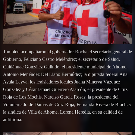
También acompañaron al gobernador Rocha el secretario general de
Gobierno, Feliciano Castro Meléndrez; el secretario de Salud,
Cuitláhuac González Galindo; el presidente municipal de Ahome,
Antonio Menéndez Del Llano Bermúdez; la diputada federal Ana
Ayala Leyva; los legisladores locales Juana Minerva Vázquez
González y César Ismael Guerrero Alarcón; el presidente de Cruz
Roja de Los Mochis, Narciso García Rosas; la presidenta del
Voluntariado de Damas de Cruz Roja, Fernanda Rivera de Bloch: y
la síndica de Villa de Ahome, Lorena Heredia, en su calidad de
anfitriona.