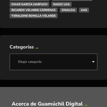
OMAR GARCÍA HARFUCH
RADIO UAS
RICARDO VELARDE CÁRDENAS
SINALOA
UAS
YERALDINE BONILLA VELARDE
Categorías
Acerca de Guamúchil Digital