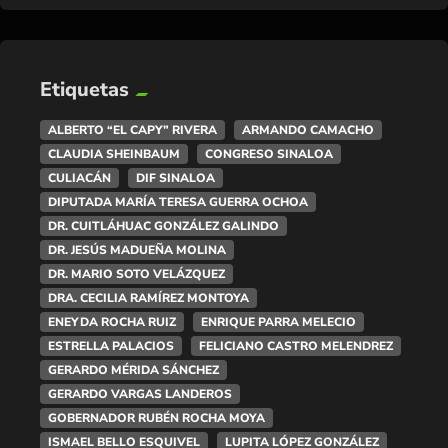
Etiquetas
ALBERTO “EL CAPY” RIVERA
ARMANDO CAMACHO
CLAUDIA SHEINBAUM
CONGRESO SINALOA
CULIACÁN
DIF SINALOA
DIPUTADA MARÍA TERESA GUERRA OCHOA
DR. CUITLÁHUAC GONZÁLEZ GALINDO
DR. JESÚS MADUEÑA MOLINA
DR. MARIO SOTO VELÁZQUEZ
DRA. CECILIA RAMÍREZ MONTOYA
ENEYDA ROCHA RUIZ
ENRIQUE PARRA MELECIO
ESTRELLA PALACIOS
FELICIANO CASTRO MELENDREZ
GERARDO MÉRIDA SÁNCHEZ
GERARDO VARGAS LANDEROS
GOBERNADOR RUBÉN ROCHA MOYA
ISMAEL BELLO ESQUIVEL
LUPITA LÓPEZ GONZÁLEZ