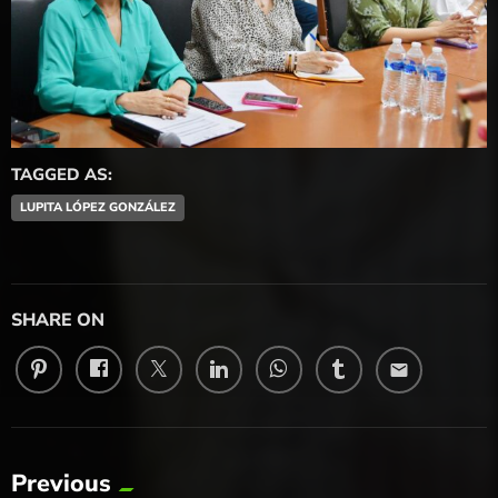
TAGGED AS:
LUPITA LÓPEZ GONZÁLEZ
SHARE ON
email
Previous