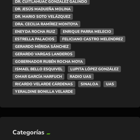
DR. CUITLÁHUAC GONZÁLEZ GALINDO
DR. JESÚS MADUEÑA MOLINA
DR. MARIO SOTO VELÁZQUEZ
DRA. CECILIA RAMÍREZ MONTOYA
ENEYDA ROCHA RUIZ
ENRIQUE PARRA MELECIO
ESTRELLA PALACIOS
FELICIANO CASTRO MELENDREZ
GERARDO MÉRIDA SÁNCHEZ
GERARDO VARGAS LANDEROS
GOBERNADOR RUBÉN ROCHA MOYA
ISMAEL BELLO ESQUIVEL
LUPITA LÓPEZ GONZÁLEZ
OMAR GARCÍA HARFUCH
RADIO UAS
RICARDO VELARDE CÁRDENAS
SINALOA
UAS
YERALDINE BONILLA VELARDE
Categorías