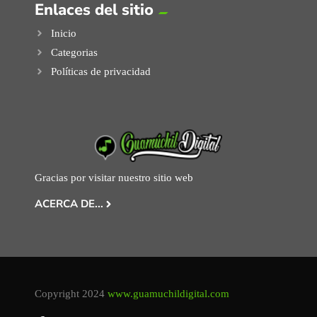
Enlaces del sitio
Inicio
Categorias
Políticas de privacidad
Gracias por visitar nuestro sitio web
ACERCA DE...
Copyright 2024
www.guamuchildigital.com