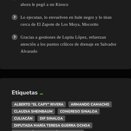
ahora le pegó a un Kiosco
Lo ejecutan, lo envuelven en hule negro y lo tiran
cerca de El Zapote de Los Moya, Mocorito
Gracias a gestiones de Lupita López, refuerzan
atención a los puntos críticos de drenaje en Salvador
Alvarado
Etiquetas
ALBERTO “EL CAPY” RIVERA
ARMANDO CAMACHO
CLAUDIA SHEINBAUM
CONGRESO SINALOA
CULIACÁN
DIF SINALOA
DIPUTADA MARÍA TERESA GUERRA OCHOA