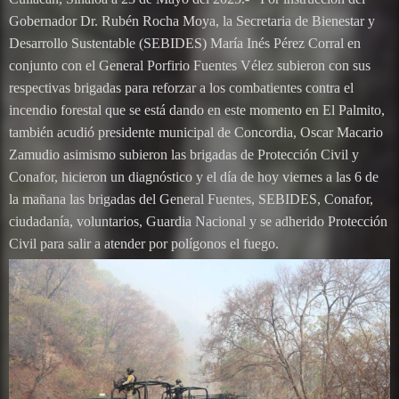
Gobernador Dr. Rubén Rocha Moya, la Secretaria de Bienestar y
Desarrollo Sustentable (SEBIDES) María Inés Pérez Corral en
conjunto con el General Porfirio Fuentes Vélez subieron con sus
respectivas brigadas para reforzar a los combatientes contra el
incendio forestal que se está dando en este momento en El Palmito,
también acudió presidente municipal de Concordia, Oscar Macario
Zamudio asimismo subieron las brigadas de Protección Civil y
Conafor, hicieron un diagnóstico y el día de hoy viernes a las 6 de
la mañana las brigadas del General Fuentes, SEBIDES, Conafor,
ciudadanía, voluntarios, Guardia Nacional y se adherido Protección
Civil para salir a atender por polígonos el fuego.