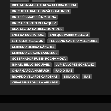
DIPUTADA MARÍA TERESA GUERRA OCHOA
DR. CUITLÁHUAC GONZÁLEZ GALINDO
DR. JESÚS MADUEÑA MOLINA
DR. MARIO SOTO VELÁZQUEZ
DRA. CECILIA RAMÍREZ MONTOYA
ENEYDA ROCHA RUIZ
ENRIQUE PARRA MELECIO
ESTRELLA PALACIOS
FELICIANO CASTRO MELENDREZ
GERARDO MÉRIDA SÁNCHEZ
GERARDO VARGAS LANDEROS
GOBERNADOR RUBÉN ROCHA MOYA
ISMAEL BELLO ESQUIVEL
LUPITA LÓPEZ GONZÁLEZ
OMAR GARCÍA HARFUCH
RADIO UAS
RICARDO VELARDE CÁRDENAS
SINALOA
UAS
YERALDINE BONILLA VELARDE