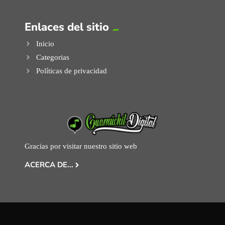
Enlaces del sitio
Inicio
Categorias
Políticas de privacidad
Gracias por visitar nuestro sitio web
ACERCA DE...