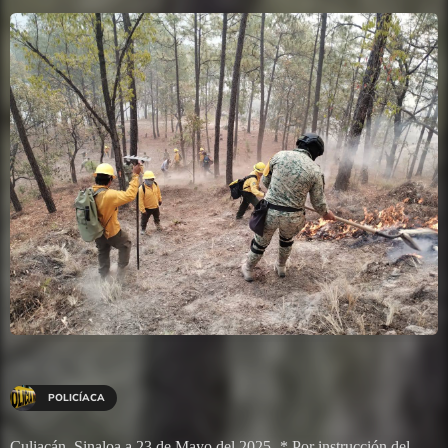
POLICÍACA
Culiacán, Sinaloa a 23 de Mayo del 2025.-* Por instrucción del