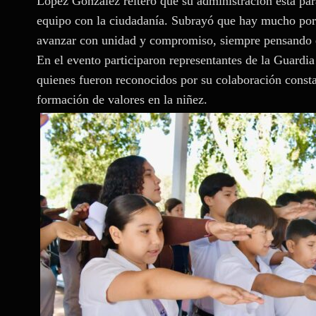
López González reiteró que su administración está para 
equipo con la ciudadanía. Subrayó que hay mucho por 
avanzar con unidad y compromiso, siempre pensando en
En el evento participaron representantes de la Guardia
quienes fueron reconocidos por su colaboración constan
formación de valores en la niñez.