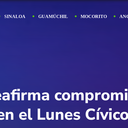
SINALOA
GUAMÚCHIL
MOCORITO
AN
eafirma compromis
en el Lunes Cívico