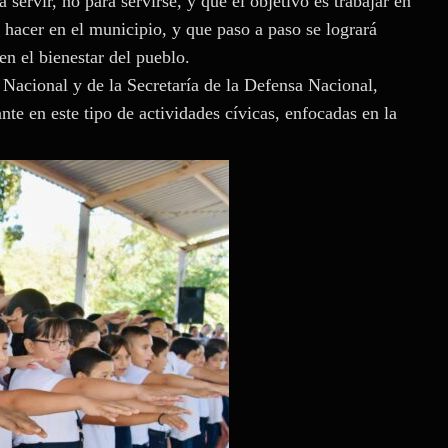
servir, no para servirse, y que el objetivo es trabajar en
hacer en el municipio, y que paso a paso se logrará
 el bienestar del pueblo.
 Nacional y de la Secretaría de la Defensa Nacional,
te en este tipo de actividades cívicas, enfocadas en la