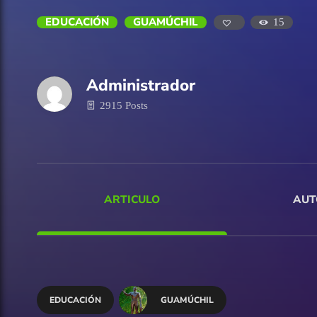
EDUCACIÓN
GUAMÚCHIL
15
Administrador
2915 Posts
ARTICULO
AUT
EDUCACIÓN
GUAMÚCHIL