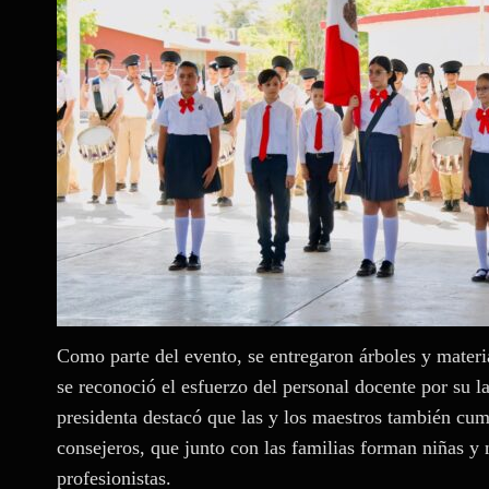
Como parte del evento, se entregaron árboles y materia
se reconoció el esfuerzo del personal docente por su l
presidenta destacó que las y los maestros también cu
consejeros, que junto con las familias forman niñas y 
profesionistas.