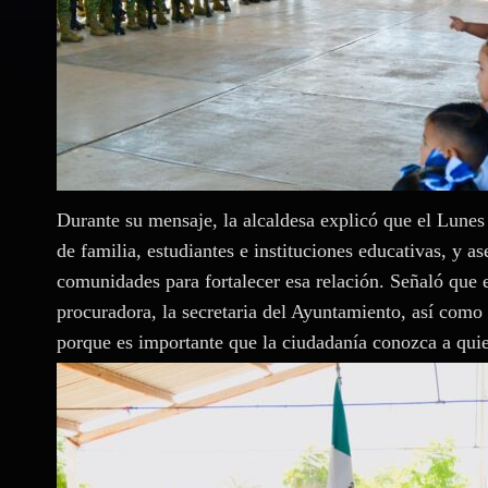
Durante su mensaje, la alcaldesa explicó que el Lunes
de familia, estudiantes e instituciones educativas, y a
comunidades para fortalecer esa relación. Señaló que e
procuradora, la secretaria del Ayuntamiento, así como d
porque es importante que la ciudadanía conozca a quie