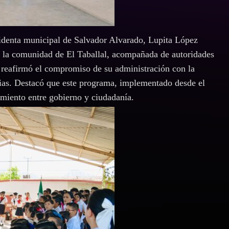
identa municipal de Salvador Alvarado, Lupita López
n la comunidad de El Taballal, acompañada de autoridades
 reafirmó el compromiso de su administración con la
ilias. Destacó que este programa, implementado desde el
amiento entre gobierno y ciudadanía.