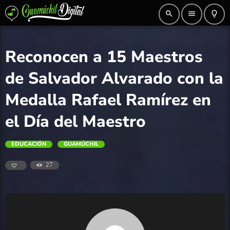
search
menu
lightbulb_outline
Reconocen a 15 Maestros
de Salvador Alvarado con la
Medalla Rafael Ramírez en
el Día del Maestro
EDUCACIÓN
GUAMÚCHIL
27