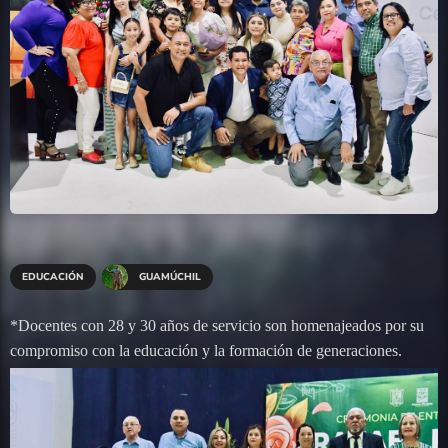
EDUCACIÓN
GUAMÚCHIL
*Docentes con 28 y 30 años de servicio son homenajeados por su
compromiso con la educación y la formación de generaciones.