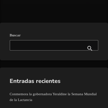
trending_flat
Buscar
Entradas recientes
Conmemora la gobernadora Yeraldine la Semana Mundial
de la Lactancia