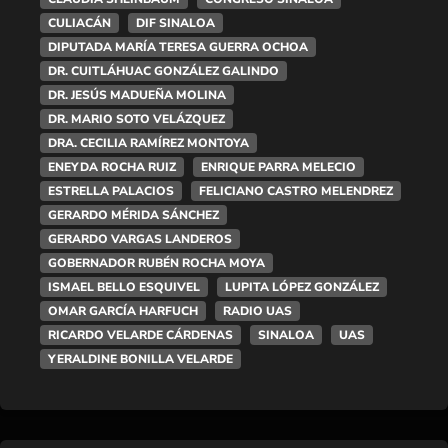
CULIACÁN
DIF SINALOA
DIPUTADA MARÍA TERESA GUERRA OCHOA
DR. CUITLÁHUAC GONZÁLEZ GALINDO
DR. JESÚS MADUEÑA MOLINA
DR. MARIO SOTO VELÁZQUEZ
DRA. CECILIA RAMÍREZ MONTOYA
ENEYDA ROCHA RUIZ
ENRIQUE PARRA MELECIO
ESTRELLA PALACIOS
FELICIANO CASTRO MELENDREZ
GERARDO MÉRIDA SÁNCHEZ
GERARDO VARGAS LANDEROS
GOBERNADOR RUBÉN ROCHA MOYA
ISMAEL BELLO ESQUIVEL
LUPITA LÓPEZ GONZÁLEZ
OMAR GARCÍA HARFUCH
RADIO UAS
RICARDO VELARDE CÁRDENAS
SINALOA
UAS
YERALDINE BONILLA VELARDE