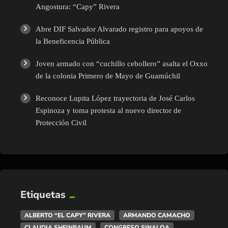
Angostura: “Capy” Rivera
Abre DIF Salvador Alvarado registro para apoyos de
la Beneficencia Pública
Joven armado con “cuchillo cebollero” asalta el Oxxo
de la colonia Primero de Mayo de Guamúchil
Reconoce Lupita López trayectoria de José Carlos
Espinoza y toma protesta al nuevo director de
Protección Civil
Etiquetas
ALBERTO “EL CAPY” RIVERA
ARMANDO CAMACHO
CLAUDIA SHEINBAUM
CONGRESO SINALOA