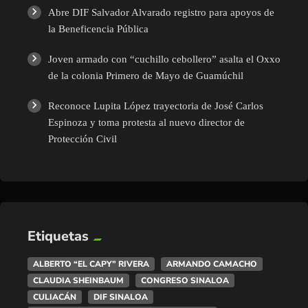
Abre DIF Salvador Alvarado registro para apoyos de
la Beneficencia Pública
Joven armado con “cuchillo cebollero” asalta el Oxxo
de la colonia Primero de Mayo de Guamúchil
Reconoce Lupita López trayectoria de José Carlos
Espinoza y toma protesta al nuevo director de
Protección Civil
Etiquetas
ALBERTO “EL CAPY” RIVERA
ARMANDO CAMACHO
CLAUDIA SHEINBAUM
CONGRESO SINALOA
CULIACÁN
DIF SINALOA