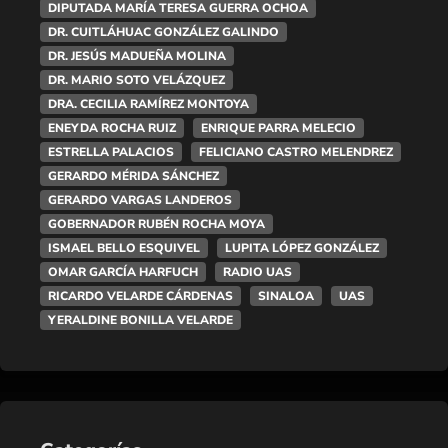
DIPUTADA MARÍA TERESA GUERRA OCHOA
DR. CUITLÁHUAC GONZÁLEZ GALINDO
DR. JESÚS MADUEÑA MOLINA
DR. MARIO SOTO VELÁZQUEZ
DRA. CECILIA RAMÍREZ MONTOYA
ENEYDA ROCHA RUIZ
ENRIQUE PARRA MELECIO
ESTRELLA PALACIOS
FELICIANO CASTRO MELENDREZ
GERARDO MÉRIDA SÁNCHEZ
GERARDO VARGAS LANDEROS
GOBERNADOR RUBÉN ROCHA MOYA
ISMAEL BELLO ESQUIVEL
LUPITA LÓPEZ GONZÁLEZ
OMAR GARCÍA HARFUCH
RADIO UAS
RICARDO VELARDE CÁRDENAS
SINALOA
UAS
YERALDINE BONILLA VELARDE