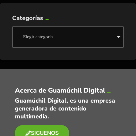
Categorías
Acerca de Guamúchil Digital
Guamúchil Digital, es una empresa
generadora de contenido
multimedia.
SIGUENOS