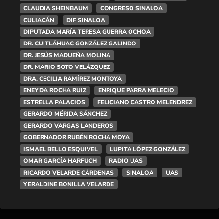
CLAUDIA SHEINBAUM
CONGRESO SINALOA
CULIACÁN
DIF SINALOA
DIPUTADA MARÍA TERESA GUERRA OCHOA
DR. CUITLÁHUAC GONZÁLEZ GALINDO
DR. JESÚS MADUEÑA MOLINA
DR. MARIO SOTO VELÁZQUEZ
DRA. CECILIA RAMÍREZ MONTOYA
ENEYDA ROCHA RUIZ
ENRIQUE PARRA MELECIO
ESTRELLA PALACIOS
FELICIANO CASTRO MELENDREZ
GERARDO MÉRIDA SÁNCHEZ
GERARDO VARGAS LANDEROS
GOBERNADOR RUBÉN ROCHA MOYA
ISMAEL BELLO ESQUIVEL
LUPITA LÓPEZ GONZÁLEZ
OMAR GARCÍA HARFUCH
RADIO UAS
RICARDO VELARDE CÁRDENAS
SINALOA
UAS
YERALDINE BONILLA VELARDE