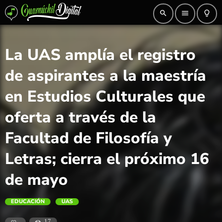
search
menu
lightbulb_outline
La UAS amplía el registro
de aspirantes a la maestría
en Estudios Culturales que
oferta a través de la
Facultad de Filosofía y
Letras; cierra el próximo 16
de mayo
EDUCACIÓN
UAS
17