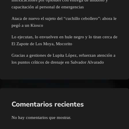
intoxicaciones por opioides con entrega de antídoto y
capacitación al personal de emergencias
Ataca de nuevo el sujeto del “cuchillo cebollero”: ahora le
pegó a un Kiosco
Lo ejecutan, lo envuelven en hule negro y lo tiran cerca de
El Zapote de Los Moya, Mocorito
Gracias a gestiones de Lupita López, refuerzan atención a
los puntos críticos de drenaje en Salvador Alvarado
Comentarios recientes
No hay comentarios que mostrar.